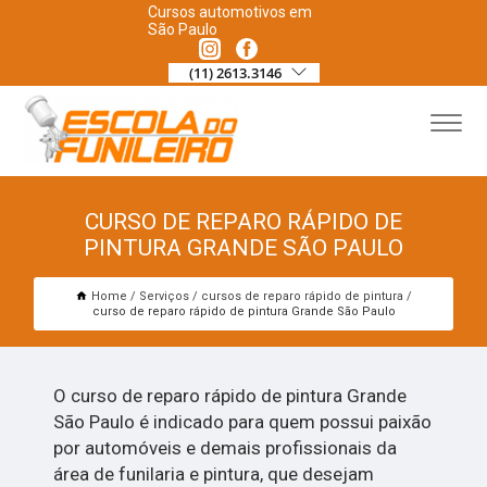
Cursos automotivos em
São Paulo
(11) 2613.3146
CURSO DE REPARO RÁPIDO DE
PINTURA GRANDE SÃO PAULO
Home
Serviços
cursos de reparo rápido de pintura
curso de reparo rápido de pintura Grande São Paulo
O curso de reparo rápido de pintura Grande
São Paulo é indicado para quem possui paixão
por automóveis e demais profissionais da
área de funilaria e pintura, que desejam