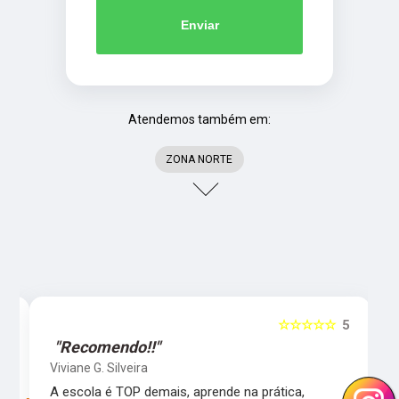
Enviar
Atendemos também em:
ZONA NORTE
5
☆☆☆☆☆
5
"Recomendo!!"
Viviane G. Silveira
s
A escola é TOP demais, aprende na prática,