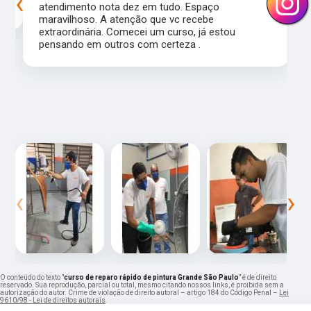
‹
›
atendimento nota dez em tudo. Espaço
maravilhoso. A atenção que vc recebe
extraordinária. Comecei um curso, já estou
pensando em outros com certeza .
‹
›
O conteúdo do texto "
curso de reparo rápido de pintura Grande São Paulo
" é de direito
reservado. Sua reprodução, parcial ou total, mesmo citando nossos links, é proibida sem a
autorização do autor. Crime de violação de direito autoral – artigo 184 do Código Penal –
Lei
9610/98 - Lei de direitos autorais
.