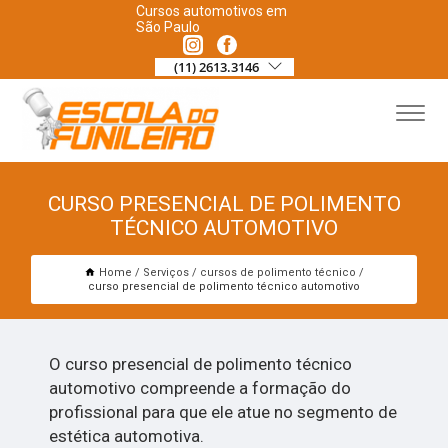
Cursos automotivos em
São Paulo
(11) 2613.3146
CURSO PRESENCIAL DE POLIMENTO
TÉCNICO AUTOMOTIVO
Home
Serviços
cursos de polimento técnico
curso presencial de polimento técnico automotivo
O curso presencial de polimento técnico
automotivo compreende a formação do
profissional para que ele atue no segmento de
estética automotiva.