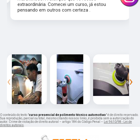
extraordinária. Comecei um curso, já estou
pensando em outros com certeza .
‹
›
O conteúdo do texto "
curso presencial de polimento técnico automotivo
" é de direito reservado.
Sua reprodução, parcial ou total, mesmo citando nossos links, é proibida sem a autorização do
autor. Crime de violação de direito autoral – artigo 184 do Código Penal –
Lei 9610/98 - Lei de
direitos autorais
.