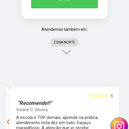
Atendemos também em:
ZONA NORTE
5
☆☆☆☆☆
5
"Recomendo!!"
Viviane G. Silveira
‹
›
s
A escola é TOP demais, aprende na prática,
atendimento nota dez em tudo. Espaço
maravilhoso. A atenção que vc recebe