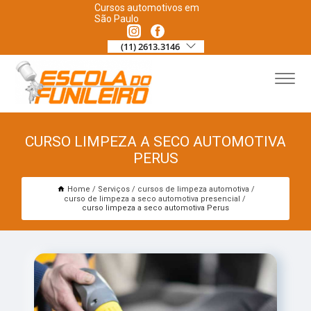
Cursos automotivos em
São Paulo
(11) 2613.3146
CURSO LIMPEZA A SECO AUTOMOTIVA
PERUS
Home
Serviços
cursos de limpeza automotiva
curso de limpeza a seco automotiva presencial
curso limpeza a seco automotiva Perus