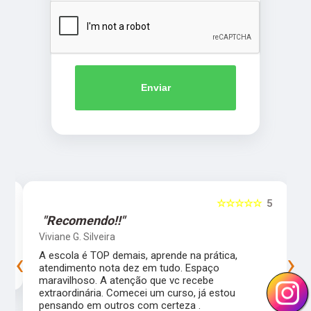
Enviar
5
☆☆☆☆☆
5
"Recomendo!!"
Viviane G. Silveira
‹
›
s
A escola é TOP demais, aprende na prática,
atendimento nota dez em tudo. Espaço
maravilhoso. A atenção que vc recebe
extraordinária. Comecei um curso, já estou
pensando em outros com certeza .