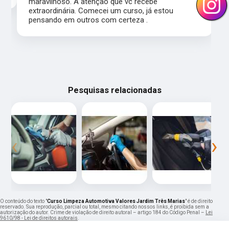
maravilhoso. A atenção que vc recebe
extraordinária. Comecei um curso, já estou
pensando em outros com certeza .
Pesquisas relacionadas
‹
›
O conteúdo do texto "
Curso Limpeza Automotiva Valores Jardim Três Marias
" é de direito
reservado. Sua reprodução, parcial ou total, mesmo citando nossos links, é proibida sem a
autorização do autor. Crime de violação de direito autoral – artigo 184 do Código Penal –
Lei
9610/98 - Lei de direitos autorais
.