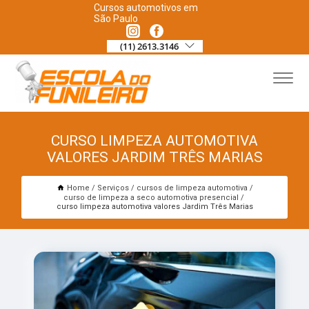
Cursos automotivos em
São Paulo
(11) 2613.3146
CURSO LIMPEZA AUTOMOTIVA
VALORES JARDIM TRÊS MARIAS
Home
Serviços
cursos de limpeza automotiva
curso de limpeza a seco automotiva presencial
curso limpeza automotiva valores Jardim Três Marias