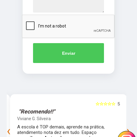
Enviar
5
☆☆☆☆☆
5
"Recomendo!!"
Viviane G. Silveira
‹
›
s
A escola é TOP demais, aprende na prática,
atendimento nota dez em tudo. Espaço