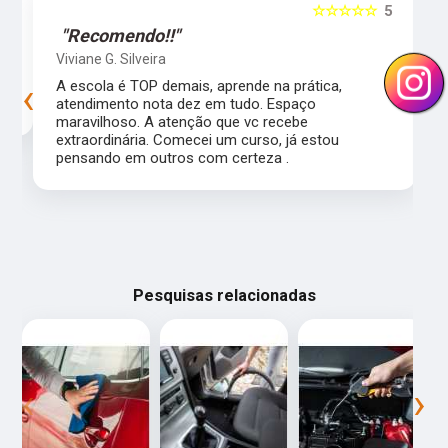
5
☆☆☆☆☆
5
"Recomendo!!"
Viviane G. Silveira
‹
›
s
A escola é TOP demais, aprende na prática,
atendimento nota dez em tudo. Espaço
maravilhoso. A atenção que vc recebe
extraordinária. Comecei um curso, já estou
pensando em outros com certeza .
Pesquisas relacionadas
‹
›