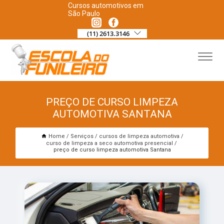
Cursos automotivos em
São Paulo
(11) 2613.3146
PREÇO DE CURSO LIMPEZA
AUTOMOTIVA SANTANA
Home
Serviços
cursos de limpeza automotiva
curso de limpeza a seco automotiva presencial
preço de curso limpeza automotiva Santana