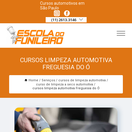
Cursos automotivos em
São Paulo
(11) 2613.3146
CURSOS LIMPEZA AUTOMOTIVA
FREGUESIA DO Ó
Home
Serviços
cursos de limpeza automotiva
curso de limpeza a seco automotiva
cursos limpeza automotiva Freguesia do Ó