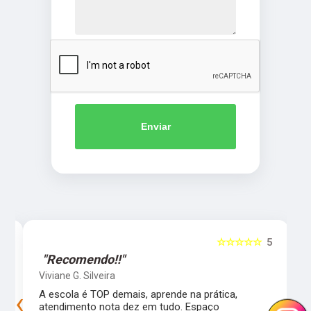
Enviar
5
☆☆☆☆☆
5
"Recomendo!!"
Viviane G. Silveira
‹
›
s
A escola é TOP demais, aprende na prática,
atendimento nota dez em tudo. Espaço