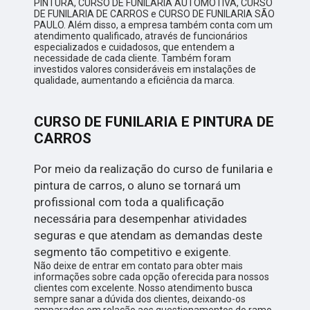
PINTURA, CURSO DE FUNILARIA AUTOMOTIVA, CURSO
DE FUNILARIA DE CARROS e CURSO DE FUNILARIA SÃO
PAULO. Além disso, a empresa também conta com um
atendimento qualificado, através de funcionários
especializados e cuidadosos, que entendem a
necessidade de cada cliente. Também foram
investidos valores consideráveis em instalações de
qualidade, aumentando a eficiência da marca.
CURSO DE FUNILARIA E PINTURA DE
CARROS
Por meio da realização do curso de funilaria e
pintura de carros, o aluno se tornará um
profissional com toda a qualificação
necessária para desempenhar atividades
seguras e que atendam as demandas deste
segmento tão competitivo e exigente.
Não deixe de entrar em contato para obter mais
informações sobre cada opção oferecida para nossos
clientes com excelente. Nosso atendimento busca
sempre sanar a dúvida dos clientes, deixando-os
amparados em relação aos questionamentos do ramo.