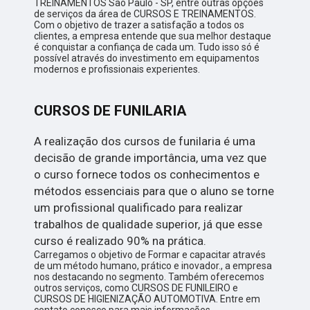
TREINAMENTOS São Paulo - SP, entre outras opções
de serviços da área de CURSOS E TREINAMENTOS.
Com o objetivo de trazer a satisfação a todos os
clientes, a empresa entende que sua melhor destaque
é conquistar a confiança de cada um. Tudo isso só é
possível através do investimento em equipamentos
modernos e profissionais experientes.
CURSOS DE FUNILARIA
A realização dos cursos de funilaria é uma
decisão de grande importância, uma vez que
o curso fornece todos os conhecimentos e
métodos essenciais para que o aluno se torne
um profissional qualificado para realizar
trabalhos de qualidade superior, já que esse
curso é realizado 90% na prática.
Carregamos o objetivo de Formar e capacitar através
de um método humano, prático e inovador., a empresa
nos destacando no segmento. Também oferecemos
outros serviços, como CURSOS DE FUNILEIRO e
CURSOS DE HIGIENIZAÇÃO AUTOMOTIVA. Entre em
contato conosco para mais informações.