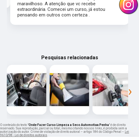
maravilhoso. A atenção que vc recebe
extraordinária. Comecei um curso, já estou
pensando em outros com certeza .
Pesquisas relacionadas
‹
›
O conteúdo do texto "
Onde Fazer Curso Limpeza a Seco Automotiva Penha
" é de direito
reservado. Sua reprodução, parcial ou total, mesmo citando nossos links, é proibida sem a
autorização do autor. Crime de violação de direito autoral – artigo 184 do Código Penal –
Lei
9610/98 - Lei de direitos autorais
.