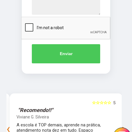
Enviar
5
☆☆☆☆☆
5
"Recomendo!!"
Viviane G. Silveira
‹
›
s
A escola é TOP demais, aprende na prática,
atendimento nota dez em tudo. Espaço