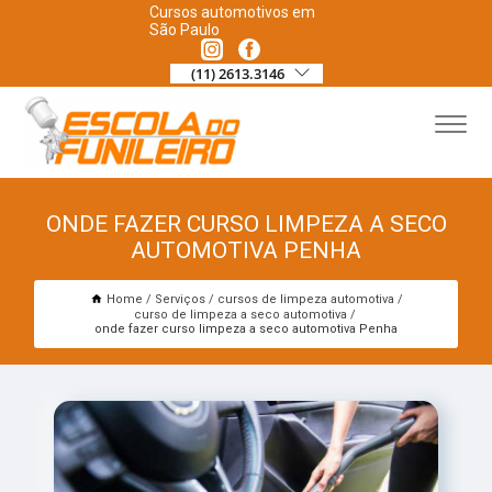
Cursos automotivos em
São Paulo
(11) 2613.3146
ONDE FAZER CURSO LIMPEZA A SECO
AUTOMOTIVA PENHA
Home
Serviços
cursos de limpeza automotiva
curso de limpeza a seco automotiva
onde fazer curso limpeza a seco automotiva Penha