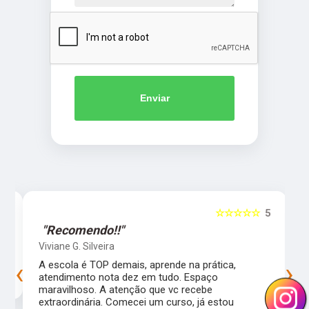
Enviar
5
☆☆☆☆☆
5
"Recomendo!!"
Viviane G. Silveira
‹
›
s
A escola é TOP demais, aprende na prática,
atendimento nota dez em tudo. Espaço
maravilhoso. A atenção que vc recebe
extraordinária. Comecei um curso, já estou