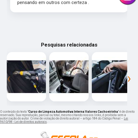
pensando em outros com certeza .
Pesquisas relacionadas
‹
›
O conteúdo do texto "
Curso de Limpeza Automotiva Interna Valores Cachoeirinha
" é de direito
reservado. Sua reprodução, parcial ou total, mesmo citando nossos links, é proibida sem a
autorização do autor. Crime de violação de direito autoral – artigo 184 do Código Penal –
Lei
9610/98 - Lei de direitos autorais
.