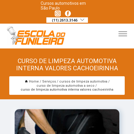
Cursos automotivos em
São Paulo
(11) 2613.3146
CURSO DE LIMPEZA AUTOMOTIVA
INTERNA VALORES CACHOEIRINHA
Home
Serviços
cursos de limpeza automotiva
curso de limpeza automotiva a seco
curso de limpeza automotiva interna valores cachoeirinha