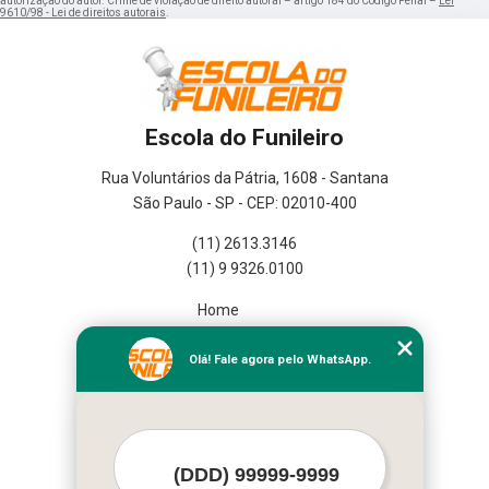
autorização do autor. Crime de violação de direito autoral – artigo 184 do Código Penal –
Lei
9610/98 - Lei de direitos autorais
.
Escola do Funileiro
Rua Voluntários da Pátria, 1608 - Santana
São Paulo - SP - CEP: 02010-400
(11) 2613.3146
(11) 9 9326.0100
Home
Empresa
Missão
Olá! Fale agora pelo WhatsApp.
Serviços
Contato
Mapa do site
Mais Serviços