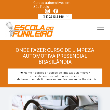
Cursos automotivos em
São Paulo
(11) 2613.3146
ONDE FAZER CURSO DE LIMPEZA
AUTOMOTIVA PRESENCIAL
BRASILÂNDIA
Home
Serviços
cursos de limpeza automotiva
curso de limpeza automotiva a seco
onde fazer curso de limpeza automotiva presencial Brasilândia