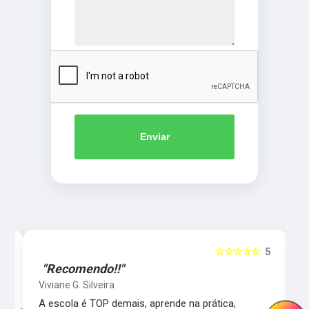
Enviar
5
☆☆☆☆☆
5
"Recomendo!!"
Viviane G. Silveira
s
A escola é TOP demais, aprende na prática,