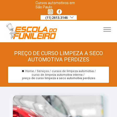
Cursos automotivos em
São Paulo
(11) 2613.3146
PREÇO DE CURSO LIMPEZA A SECO
AUTOMOTIVA PERDIZES
Home
Serviços
cursos de limpeza automotiva
curso de limpeza automotiva interna
preço de curso limpeza a seco automotiva perdizes