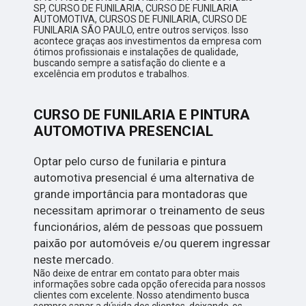
SP, CURSO DE FUNILARIA, CURSO DE FUNILARIA
AUTOMOTIVA, CURSOS DE FUNILARIA, CURSO DE
FUNILARIA SÃO PAULO, entre outros serviços. Isso
acontece graças aos investimentos da empresa com
ótimos profissionais e instalações de qualidade,
buscando sempre a satisfação do cliente e a
excelência em produtos e trabalhos.
CURSO DE FUNILARIA E PINTURA
AUTOMOTIVA PRESENCIAL
Optar pelo curso de funilaria e pintura
automotiva presencial é uma alternativa de
grande importância para montadoras que
necessitam aprimorar o treinamento de seus
funcionários, além de pessoas que possuem
paixão por automóveis e/ou querem ingressar
neste mercado.
Não deixe de entrar em contato para obter mais
informações sobre cada opção oferecida para nossos
clientes com excelente. Nosso atendimento busca
sempre sanar a dúvida dos clientes, deixando-os