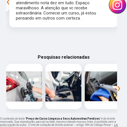
‹
›
atendimento nota dez em tudo. Espaço
maravilhoso. A atenção que vc recebe
extraordinária. Comecei um curso, já estou
pensando em outros com certeza .
Pesquisas relacionadas
‹
›
O conteúdo do texto "
Preço de Curso Limpeza a Seco Automotiva Perdizes
" é de direito
reservado. Sua reprodução, parcial ou total, mesmo citando nossos links, é proibida sem a
autorização do autor. Crime de violação de direito autoral – artigo 184 do Código Penal –
Lei