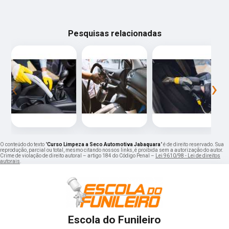
Pesquisas relacionadas
‹
›
O conteúdo do texto "
Curso Limpeza a Seco Automotiva Jabaquara
" é de direito reservado. Sua
reprodução, parcial ou total, mesmo citando nossos links, é proibida sem a autorização do autor.
Crime de violação de direito autoral – artigo 184 do Código Penal –
Lei 9610/98 - Lei de direitos
autorais
.
Escola do Funileiro