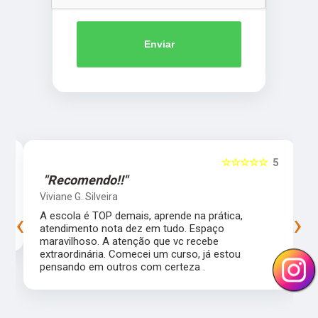
Enviar
5
☆☆☆☆☆
5
"Recomendo!!"
Viviane G. Silveira
‹
›
s
A escola é TOP demais, aprende na prática,
atendimento nota dez em tudo. Espaço
maravilhoso. A atenção que vc recebe
extraordinária. Comecei um curso, já estou
pensando em outros com certeza .