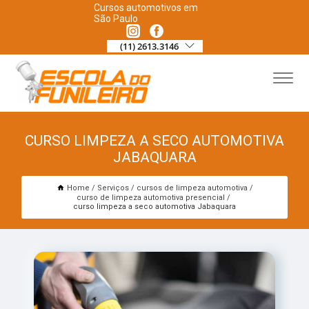
Cursos automotivos em
São Paulo
(11) 2613.3146
CURSO LIMPEZA A SECO AUTOMOTIVA
JABAQUARA
Home
Serviços
cursos de limpeza automotiva
curso de limpeza automotiva presencial
curso limpeza a seco automotiva Jabaquara