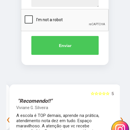
Enviar
5
☆☆☆☆☆
5
"Recomendo!!"
Viviane G. Silveira
‹
›
s
A escola é TOP demais, aprende na prática,
atendimento nota dez em tudo. Espaço
maravilhoso. A atenção que vc recebe