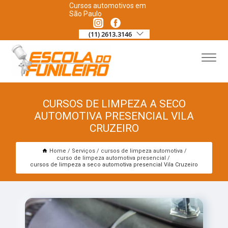
Cursos automotivos em
São Paulo
(11) 2613.3146
CURSOS DE LIMPEZA A SECO
AUTOMOTIVA PRESENCIAL VILA
CRUZEIRO
Home
Serviços
cursos de limpeza automotiva
curso de limpeza automotiva presencial
cursos de limpeza a seco automotiva presencial Vila Cruzeiro