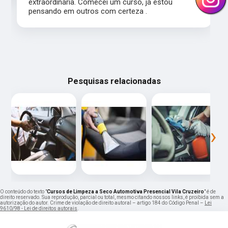
extraordinária. Comecei um curso, já estou
pensando em outros com certeza .
Pesquisas relacionadas
‹
›
O conteúdo do texto "
Cursos de Limpeza a Seco Automotiva Presencial Vila Cruzeiro
" é de
direito reservado. Sua reprodução, parcial ou total, mesmo citando nossos links, é proibida sem a
autorização do autor. Crime de violação de direito autoral – artigo 184 do Código Penal –
Lei
9610/98 - Lei de direitos autorais
.