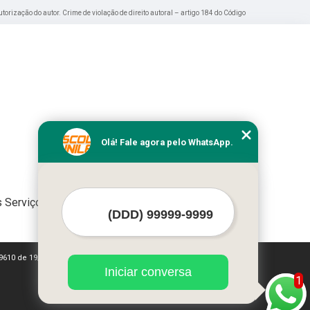
utorização do autor. Crime de violação de direito autoral – artigo 184 do Código
Olá! Fale agora pelo WhatsApp.
 Serviços
i 9610 de 19/02/1998)
Iniciar conversa
1