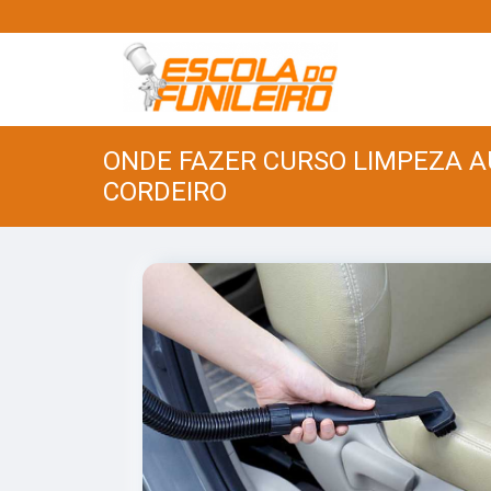
ONDE FAZER CURSO LIMPEZA A
CORDEIRO