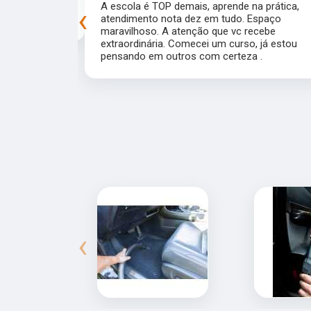
preprada para
A escola é TOP demais, aprende na prática,
‹
experiência!
atendimento nota dez em tudo. Espaço
maravilhoso. A atenção que vc recebe
extraordinária. Comecei um curso, já estou
pensando em outros com certeza .
‹