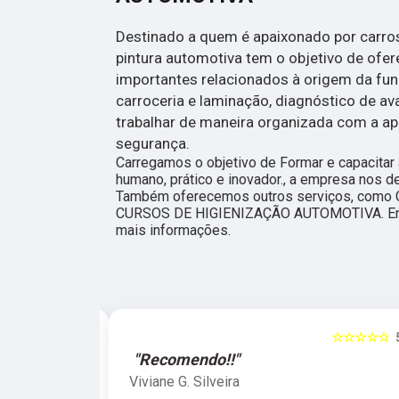
Destinado a quem é apaixonado por carros,
pintura automotiva tem o objetivo de ofe
importantes relacionados à origem da funil
carroceria e laminação, diagnóstico de a
trabalhar de maneira organizada com a ap
segurança.
Carregamos o objetivo de Formar e capacita
humano, prático e inovador., a empresa nos 
Também oferecemos outros serviços, como
CURSOS DE HIGIENIZAÇÃO AUTOMOTIVA. Entr
mais informações.
☆☆☆☆☆
5
☆☆☆☆☆
"Recomendo!!"
Viviane G. Silveira