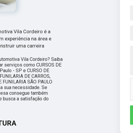
otiva Vila Cordeiro é a
 experiência na área e
struir uma carreira
tomotiva Vila Cordeiro? Saiba
char serviços como CURSOS DE
aulo - SP e CURSO DE
FUNILARIA DE CARROS,
E FUNILARIA SÃO PAULO
 a sua necessidade. Se
presa consegue também
e busca a satisfação do
NTURA