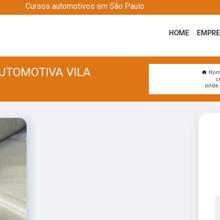
Cursos automotivos em São Paulo
HOME
EMPR
UTOMOTIVA VILA
Ho
c
onde 