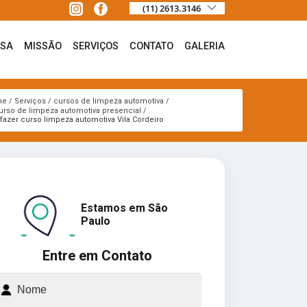
(11) 2613.3146
ESA
MISSÃO
SERVIÇOS
CONTATO
GALERIA
me
Serviços
cursos de limpeza automotiva
urso de limpeza automotiva presencial
fazer curso limpeza automotiva Vila Cordeiro
Estamos em São
Paulo
Entre em Contato