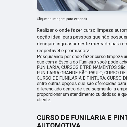
Clique na imagem para expandir
Realizar o onde fazer curso limpeza autom
opção ideal para pessoas que não possuem
desejam ingressar neste mercado para con
respeitável e promissora.
Pesquisando por onde fazer curso limpeza au
que com a Escola do Funileiro você pode a
FUNILARIA, CURSOS E TREINAMENTOS São P
FUNILARIA GRANDE SÃO PAULO, CURSO DE 
CURSO DE FUNILARIA E PINTURA, CURSO D
entre outras opções que são oferecidas para
diferenciado dentro de seu segmento, a em
proporcionar um atendimento cuidadoso e qu
cliente.
CURSO DE FUNILARIA E PI
AUTOMOTIVA