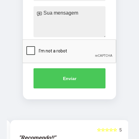
Enviar
5
☆☆☆☆☆
5
"Recomendo!!"