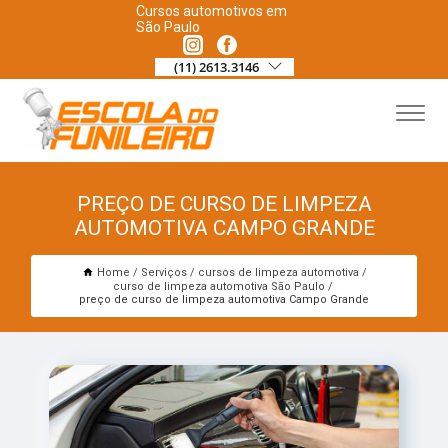
Cursos automotivos em
São Paulo
(11) 2613.3146
PREÇO DE CURSO DE LIMPEZA
AUTOMOTIVA CAMPO GRANDE
Home
Serviços
cursos de limpeza automotiva
curso de limpeza automotiva São Paulo
preço de curso de limpeza automotiva Campo Grande