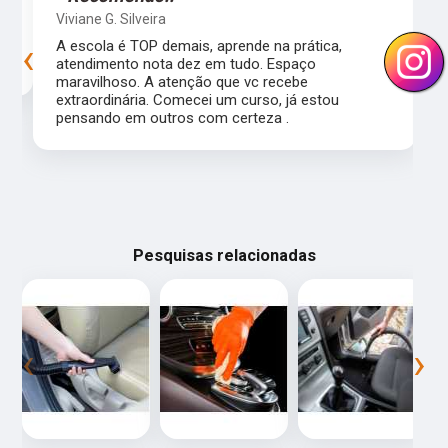
Viviane G. Silveira
‹
›
s
A escola é TOP demais, aprende na prática,
atendimento nota dez em tudo. Espaço
maravilhoso. A atenção que vc recebe
extraordinária. Comecei um curso, já estou
pensando em outros com certeza .
Pesquisas relacionadas
‹
›