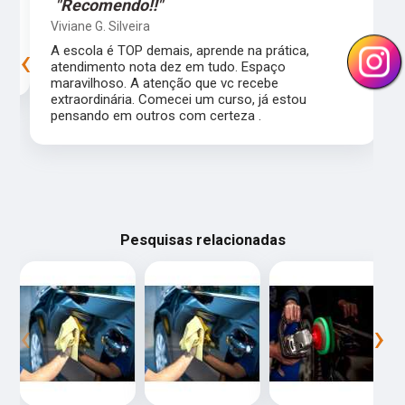
"Recomendo!!"
Viviane G. Silveira
‹
›
s
A escola é TOP demais, aprende na prática,
atendimento nota dez em tudo. Espaço
maravilhoso. A atenção que vc recebe
extraordinária. Comecei um curso, já estou
pensando em outros com certeza .
Pesquisas relacionadas
‹
›