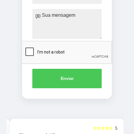
Enviar
5
☆☆☆☆☆
5