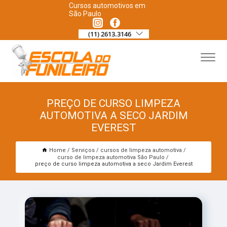
Cursos automotivos em
São Paulo
(11) 2613.3146
PREÇO DE CURSO LIMPEZA
AUTOMOTIVA A SECO JARDIM
EVEREST
Home
Serviços
cursos de limpeza automotiva
curso de limpeza automotiva São Paulo
preço de curso limpeza automotiva a seco Jardim Everest