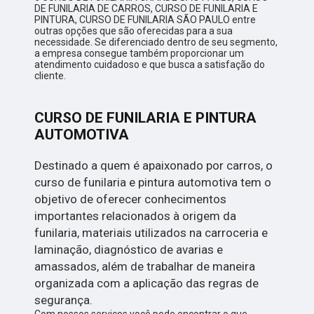
DE FUNILARIA DE CARROS, CURSO DE FUNILARIA E
PINTURA, CURSO DE FUNILARIA SÃO PAULO entre
outras opções que são oferecidas para a sua
necessidade. Se diferenciado dentro de seu segmento,
a empresa consegue também proporcionar um
atendimento cuidadoso e que busca a satisfação do
cliente.
CURSO DE FUNILARIA E PINTURA
AUTOMOTIVA
Destinado a quem é apaixonado por carros, o
curso de funilaria e pintura automotiva tem o
objetivo de oferecer conhecimentos
importantes relacionados à origem da
funilaria, materiais utilizados na carroceria e
laminação, diagnóstico de avarias e
amassados, além de trabalhar de maneira
organizada com a aplicação das regras de
segurança.
Com nossos serviços você pode encontrar o que