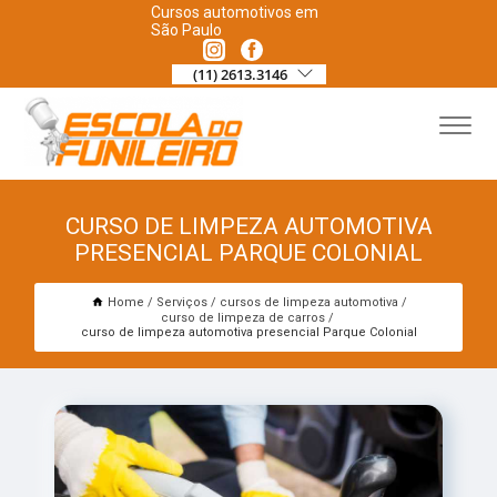
Cursos automotivos em
São Paulo
(11) 2613.3146
CURSO DE LIMPEZA AUTOMOTIVA
PRESENCIAL PARQUE COLONIAL
Home
Serviços
cursos de limpeza automotiva
curso de limpeza de carros
curso de limpeza automotiva presencial Parque Colonial