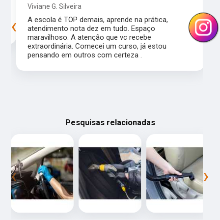
Viviane G. Silveira
‹
›
s
A escola é TOP demais, aprende na prática,
atendimento nota dez em tudo. Espaço
maravilhoso. A atenção que vc recebe
extraordinária. Comecei um curso, já estou
pensando em outros com certeza .
Pesquisas relacionadas
‹
›