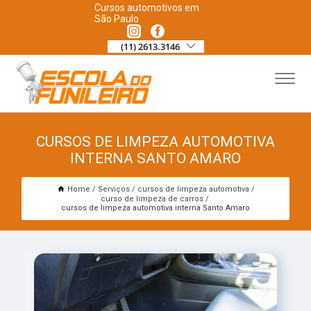
Cursos automotivos em
São Paulo
(11) 2613.3146
CURSOS DE LIMPEZA AUTOMOTIVA
INTERNA SANTO AMARO
Home
Serviços
cursos de limpeza automotiva
curso de limpeza de carros
cursos de limpeza automotiva interna Santo Amaro