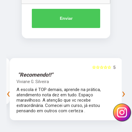
Enviar
5
☆☆☆☆☆
5
"Recomendo!!"
Viviane G. Silveira
‹
›
s
A escola é TOP demais, aprende na prática,
atendimento nota dez em tudo. Espaço
maravilhoso. A atenção que vc recebe
extraordinária. Comecei um curso, já estou
pensando em outros com certeza .