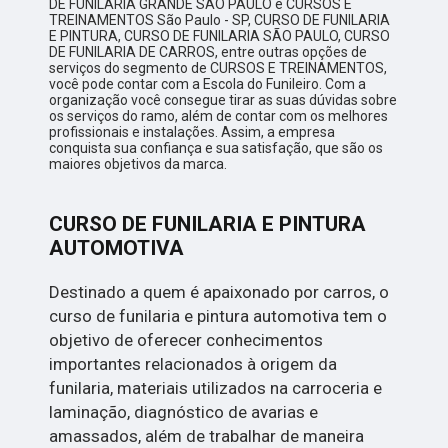
DE FUNILARIA GRANDE SÃO PAULO e CURSOS E
TREINAMENTOS São Paulo - SP, CURSO DE FUNILARIA
E PINTURA, CURSO DE FUNILARIA SÃO PAULO, CURSO
DE FUNILARIA DE CARROS, entre outras opções de
serviços do segmento de CURSOS E TREINAMENTOS,
você pode contar com a Escola do Funileiro. Com a
organização você consegue tirar as suas dúvidas sobre
os serviços do ramo, além de contar com os melhores
profissionais e instalações. Assim, a empresa
conquista sua confiança e sua satisfação, que são os
maiores objetivos da marca.
CURSO DE FUNILARIA E PINTURA
AUTOMOTIVA
Destinado a quem é apaixonado por carros, o
curso de funilaria e pintura automotiva tem o
objetivo de oferecer conhecimentos
importantes relacionados à origem da
funilaria, materiais utilizados na carroceria e
laminação, diagnóstico de avarias e
amassados, além de trabalhar de maneira