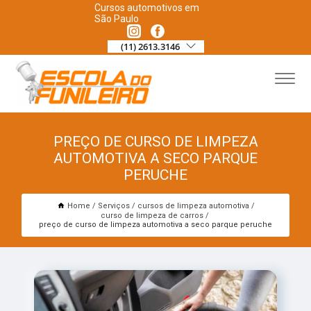
Cursos automotivos em
São Paulo
(11) 2613.3146
PREÇO DE CURSO DE LIMPEZA
AUTOMOTIVA A SECO PARQUE
PERUCHE
Home
Serviços
cursos de limpeza automotiva
curso de limpeza de carros
preço de curso de limpeza automotiva a seco parque peruche