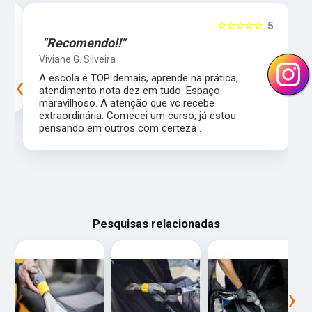
5
☆☆☆☆☆
5
"Recomendo!!"
Viviane G. Silveira
‹
›
s
A escola é TOP demais, aprende na prática,
atendimento nota dez em tudo. Espaço
maravilhoso. A atenção que vc recebe
extraordinária. Comecei um curso, já estou
pensando em outros com certeza .
Pesquisas relacionadas
‹
›