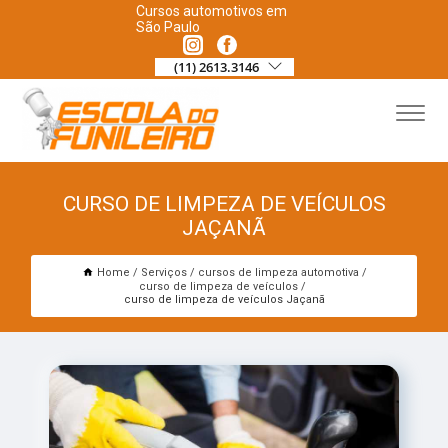
Cursos automotivos em
São Paulo
(11) 2613.3146
CURSO DE LIMPEZA DE VEÍCULOS
JAÇANÃ
Home
Serviços
cursos de limpeza automotiva
curso de limpeza de veículos
curso de limpeza de veículos Jaçanã