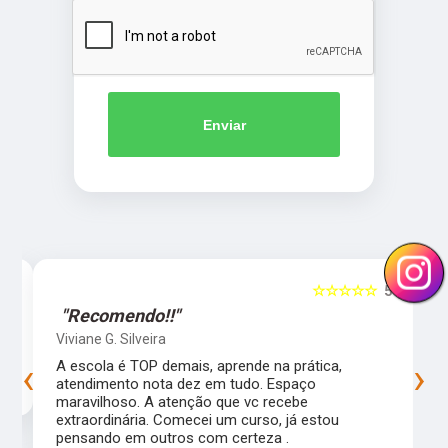
Enviar
5
☆☆☆☆☆
5
"Recomendo!!"
Viviane G. Silveira
‹
›
s
A escola é TOP demais, aprende na prática,
atendimento nota dez em tudo. Espaço
maravilhoso. A atenção que vc recebe
extraordinária. Comecei um curso, já estou
pensando em outros com certeza .