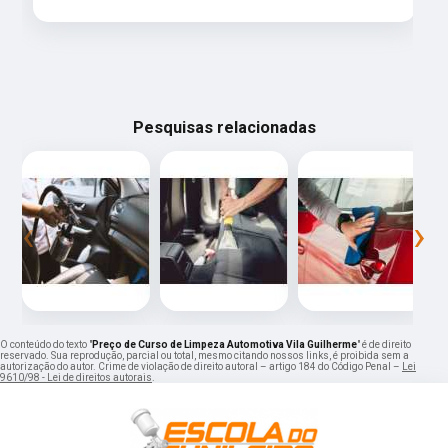
Pesquisas relacionadas
‹
›
O conteúdo do texto "
Preço de Curso de Limpeza Automotiva Vila Guilherme
" é de direito
reservado. Sua reprodução, parcial ou total, mesmo citando nossos links, é proibida sem a
autorização do autor. Crime de violação de direito autoral – artigo 184 do Código Penal –
Lei
9610/98 - Lei de direitos autorais
.