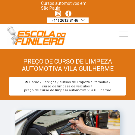
Cursos automotivos em
São Paulo
(11) 2613.3146
PREÇO DE CURSO DE LIMPEZA
AUTOMOTIVA VILA GUILHERME
Home
Serviços
cursos de limpeza automotiva
curso de limpeza de veículos
preço de curso de limpeza automotiva Vila Guilherme