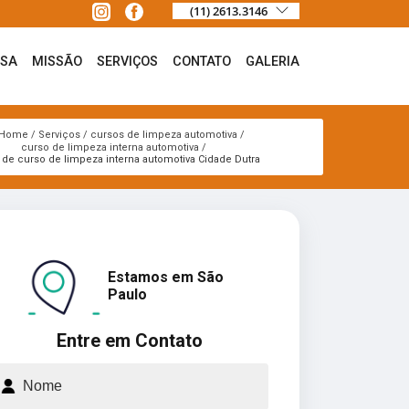
(11) 2613.3146
ESA
MISSÃO
SERVIÇOS
CONTATO
GALERIA
Home
Serviços
cursos de limpeza automotiva
curso de limpeza interna automotiva
 de curso de limpeza interna automotiva Cidade Dutra
Estamos em São
Paulo
Entre em Contato