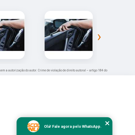
›
 sem a autorização do autor. Crime de violação de direito autoral – artigo 184 do
Olá! Fale agora pelo WhatsApp.