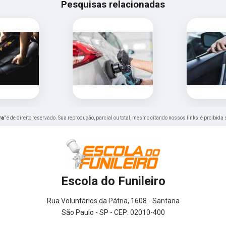
Pesquisas relacionadas
ra
" é de direito reservado. Sua reprodução, parcial ou total, mesmo citando nossos links, é proibida
Escola do Funileiro
Rua Voluntários da Pátria, 1608 - Santana
São Paulo - SP - CEP: 02010-400