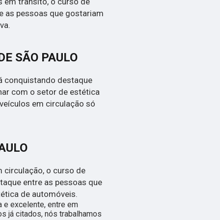
 em trânsito, o curso de
re as pessoas que gostariam
va.
DE SÃO PAULO
tá conquistando destaque
har com o setor de estética
veículos em circulação só
PAULO
circulação, o curso de
staque entre as pessoas que
tética de automóveis.
 e excelente, entre em
s já citados, nós trabalhamos