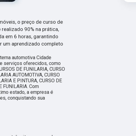
móveis, o preço de curso de
 realizado 90% na prática,
da em 6 horas, garantindo
rar um aprendizado completo
terna automotiva Cidade
de serviços oferecidos, como
CURSOS DE FUNILARIA, CURSO
LARIA AUTOMOTIVA, CURSO
LARIA E PINTURA, CURSO DE
 FUNILARIA. Com
timo estado, a empresa é
tes, conquistando sua