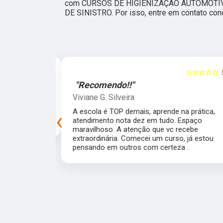
com CURSOS DE HIGIENIZAÇÃO AUTOMOTI
DE SINISTRO. Por isso, entre em contato con
☆☆☆☆☆
5
☆☆☆☆☆
"Recomendo!!"
Viviane G. Silveira
preprada para
A escola é TOP demais, aprende na prática,
‹
experiência!
atendimento nota dez em tudo. Espaço
maravilhoso. A atenção que vc recebe
extraordinária. Comecei um curso, já estou
pensando em outros com certeza .