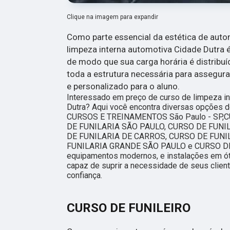
Clique na imagem para expandir
Como parte essencial da estética de auto
limpeza interna automotiva Cidade Dutra é
de modo que sua carga horária é distribuí
toda a estrutura necessária para assegu
e personalizado para o aluno.
Interessado em preço de curso de limpeza in
Dutra? Aqui você encontra diversas opções 
CURSOS E TREINAMENTOS São Paulo - SP,
DE FUNILARIA SÃO PAULO, CURSO DE FUNI
DE FUNILARIA DE CARROS, CURSO DE FUNI
FUNILARIA GRANDE SÃO PAULO e CURSO DE
equipamentos modernos, e instalações em ó
capaz de suprir a necessidade de seus clien
confiança.
CURSO DE FUNILEIRO