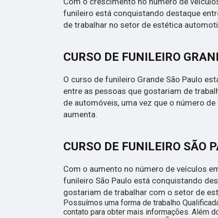
Com o crescimento no número de veículos
funileiro está conquistando destaque ent
de trabalhar no setor de estética automoti
CURSO DE FUNILEIRO GRAN
O curso de funileiro Grande São Paulo es
entre as pessoas que gostariam de trabal
de automóveis, uma vez que o número de 
aumenta.
CURSO DE FUNILEIRO SÃO 
Com o aumento no número de veículos em 
funileiro São Paulo está conquistando de
gostariam de trabalhar com o setor de es
Possuímos uma forma de trabalho Qualificada
contato para obter mais informações. Além do