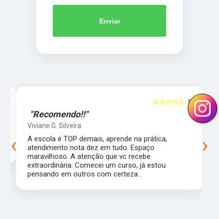
Enviar
5
☆☆☆☆☆
5
"Recomendo!!"
Viviane G. Silveira
‹
›
s
A escola é TOP demais, aprende na prática,
atendimento nota dez em tudo. Espaço
maravilhoso. A atenção que vc recebe
extraordinária. Comecei um curso, já estou
pensando em outros com certeza .