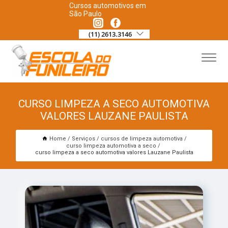
Cursos automotivos em
São Paulo
(11) 2613.3146
CURSO LIMPEZA A SECO AUTOMOTIVA
VALORES LAUZANE PAULISTA
Home
Serviços
cursos de limpeza automotiva
curso limpeza automotiva a seco
curso limpeza a seco automotiva valores Lauzane Paulista