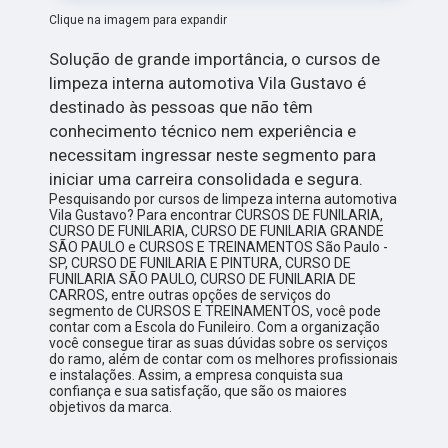
Clique na imagem para expandir
Solução de grande importância, o cursos de
limpeza interna automotiva Vila Gustavo é
destinado às pessoas que não têm
conhecimento técnico nem experiência e
necessitam ingressar neste segmento para
iniciar uma carreira consolidada e segura.
Pesquisando por cursos de limpeza interna automotiva
Vila Gustavo? Para encontrar CURSOS DE FUNILARIA,
CURSO DE FUNILARIA, CURSO DE FUNILARIA GRANDE
SÃO PAULO e CURSOS E TREINAMENTOS São Paulo -
SP, CURSO DE FUNILARIA E PINTURA, CURSO DE
FUNILARIA SÃO PAULO, CURSO DE FUNILARIA DE
CARROS, entre outras opções de serviços do
segmento de CURSOS E TREINAMENTOS, você pode
contar com a Escola do Funileiro. Com a organização
você consegue tirar as suas dúvidas sobre os serviços
do ramo, além de contar com os melhores profissionais
e instalações. Assim, a empresa conquista sua
confiança e sua satisfação, que são os maiores
objetivos da marca.