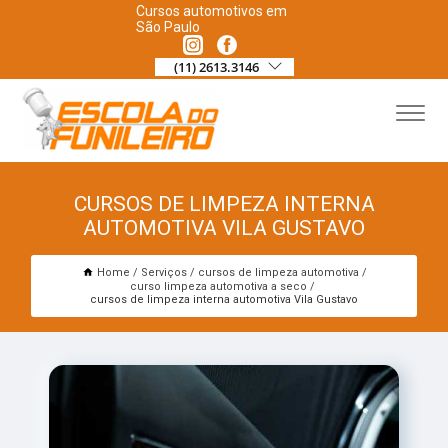
Cursos automotivos em
São Paulo
(11) 2613.3146
CURSOS DE LIMPEZA INTERNA
AUTOMOTIVA VILA GUSTAVO
Home
Serviços
cursos de limpeza automotiva
curso limpeza automotiva a seco
cursos de limpeza interna automotiva Vila Gustavo