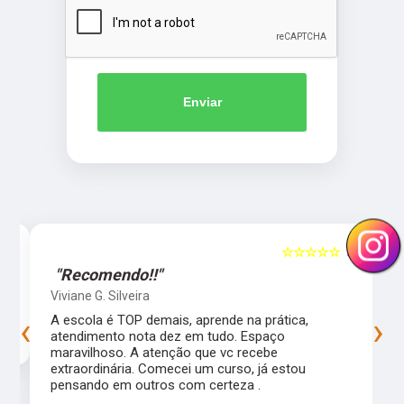
Enviar
5
☆☆☆☆☆
5
"Recomendo!!"
Viviane G. Silveira
‹
›
s
A escola é TOP demais, aprende na prática,
atendimento nota dez em tudo. Espaço
maravilhoso. A atenção que vc recebe
extraordinária. Comecei um curso, já estou
pensando em outros com certeza .