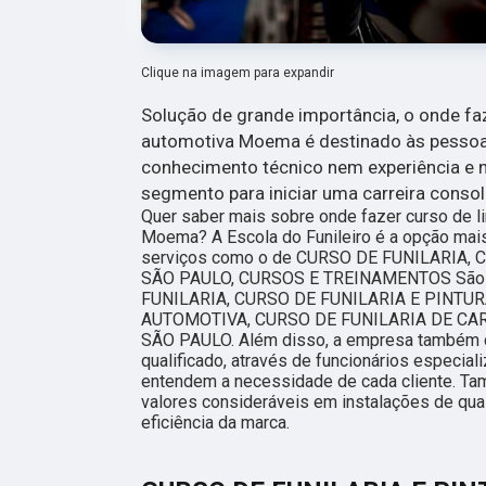
Clique na imagem para expandir
Solução de grande importância, o onde fa
automotiva Moema é destinado às pesso
conhecimento técnico nem experiência e 
segmento para iniciar uma carreira consol
Quer saber mais sobre onde fazer curso de 
Moema? A Escola do Funileiro é a opção mais 
serviços como o de CURSO DE FUNILARIA,
SÃO PAULO, CURSOS E TREINAMENTOS São P
FUNILARIA, CURSO DE FUNILARIA E PINTUR
AUTOMOTIVA, CURSO DE FUNILARIA DE CA
SÃO PAULO. Além disso, a empresa também 
qualificado, através de funcionários especia
entendem a necessidade de cada cliente. Ta
valores consideráveis em instalações de qua
eficiência da marca.