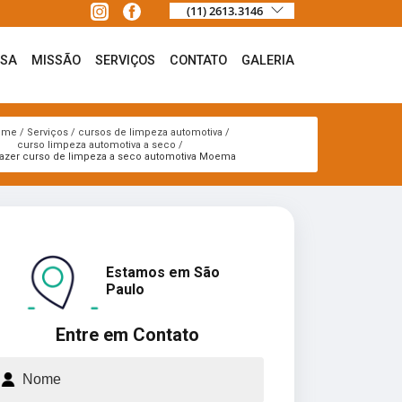
(11) 2613.3146
ESA
MISSÃO
SERVIÇOS
CONTATO
GALERIA
ome
Serviços
cursos de limpeza automotiva
curso limpeza automotiva a seco
azer curso de limpeza a seco automotiva Moema
Estamos em São
Paulo
Entre em Contato