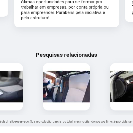
ótimas oportunidades para se formar pra
trabalhar em empresas, por conta própria ou
para empreender. Parabéns pela iniciativa e
pela estrutura!
Pesquisas relacionadas
 é de direito reservado. Sua reprodução, parcial ou total, mesmo citando nossos links, é proibida se