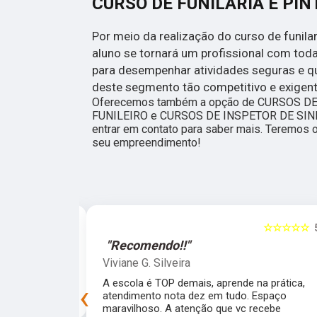
CURSO DE FUNILARIA E PI
Por meio da realização do curso de funilari
aluno se tornará um profissional com toda
para desempenhar atividades seguras e 
deste segmento tão competitivo e exigent
Oferecemos também a opção de CURSOS D
FUNILEIRO e CURSOS DE INSPETOR DE SINIS
entrar em contato para saber mais. Teremos 
seu empreendimento!
☆☆☆☆☆
5
☆☆☆☆☆
"Recomendo!!"
Viviane G. Silveira
preprada para
A escola é TOP demais, aprende na prática,
‹
experiência!
atendimento nota dez em tudo. Espaço
maravilhoso. A atenção que vc recebe