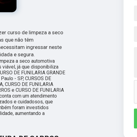
zer curso de limpeza a seco
as que não têm
necessitam ingressar neste
idada e segura.
limpeza a seco automotiva
viável, já que disponibiliza
 CURSO DE FUNILARIA GRANDE
aulo - SP, CURSOS DE
A, CURSO DE FUNILARIA
RROS e CURSO DE FUNILARIA
conta com um atendimento
lizados e cuidadosos, que
mbém foram investidos
lidade, aumentando a