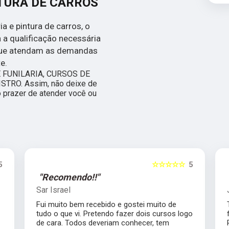
NTURA DE CARROS
a e pintura de carros, o
 a qualificação necessária
que atendam as demandas
e.
E FUNILARIA, CURSOS DE
TRO. Assim, não deixe de
o prazer de atender você ou
5
☆☆☆☆☆
5
"Recomendo!!"
Sar Israel
Fui muito bem recebido e gostei muito de
tudo o que vi. Pretendo fazer dois cursos logo
de cara. Todos deveriam conhecer, tem