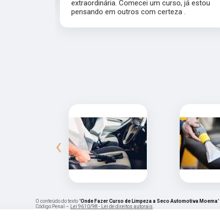
extraordinária. Comecei um curso, já estou
pensando em outros com certeza .
‹
O conteúdo do texto "
Onde Fazer Curso de Limpeza a Seco Automotiva Moema
"
Código Penal –
Lei 9610/98 - Lei de direitos autorais
.