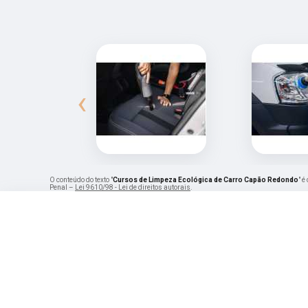
‹
O conteúdo do texto "
Cursos de Limpeza Ecológica de Carro Capão Redondo
" é
Penal –
Lei 9610/98 - Lei de direitos autorais
.