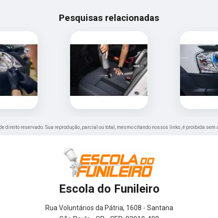
Pesquisas relacionadas
 de direito reservado. Sua reprodução, parcial ou total, mesmo citando nossos links, é proibida sem 
Escola do Funileiro
Rua Voluntários da Pátria, 1608 - Santana