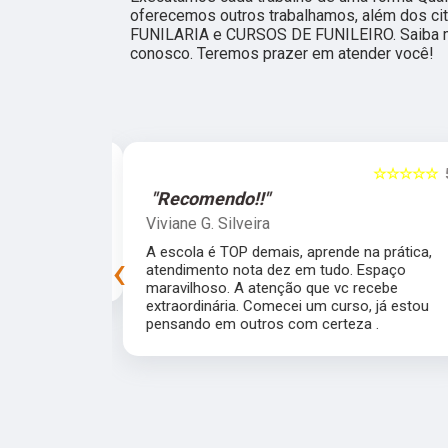
oferecemos outros trabalhamos, além dos c
FUNILARIA e CURSOS DE FUNILEIRO. Saiba m
conosco. Teremos prazer em atender você!
☆☆☆☆☆
5
☆☆☆☆☆
"Recomendo!!"
Viviane G. Silveira
preprada para
A escola é TOP demais, aprende na prática,
‹
experiência!
atendimento nota dez em tudo. Espaço
maravilhoso. A atenção que vc recebe
extraordinária. Comecei um curso, já estou
pensando em outros com certeza .