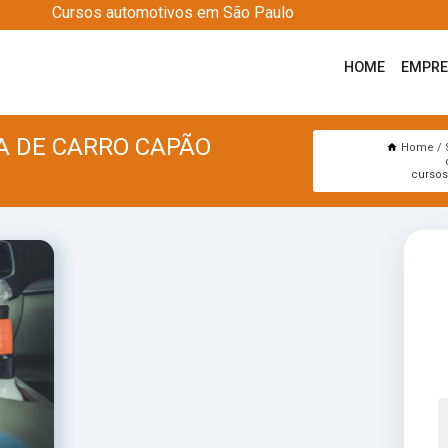
Cursos automotivos em São Paulo
HOME
EMPR
A DE CARRO CAPÃO
Home
cursos