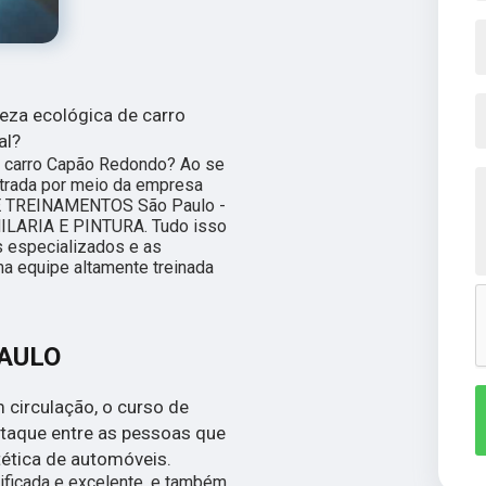
eza ecológica de carro
al?
e carro Capão Redondo? Ao se
rada por meio da empresa
 E TREINAMENTOS São Paulo -
LARIA E PINTURA. Tudo isso
s especializados e as
a equipe altamente treinada
PAULO
circulação, o curso de
staque entre as pessoas que
tética de automóveis.
ificada e excelente, e também