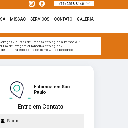
(11) 2613.3146
ESA
MISSÃO
SERVIÇOS
CONTATO
GALERIA
Serviços
cursos de limpeza ecológica automotiva
curso de lavagem automotiva ecológica
 de limpeza ecológica de carro Capão Redondo
Estamos em São
Paulo
Entre em Contato