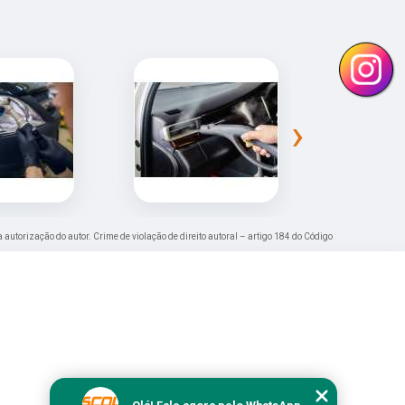
›
a autorização do autor. Crime de violação de direito autoral – artigo 184 do Código