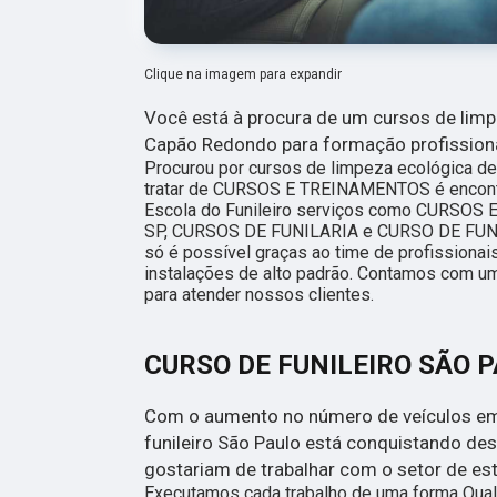
Clique na imagem para expandir
Você está à procura de um cursos de limp
Capão Redondo para formação profission
Procurou por cursos de limpeza ecológica d
tratar de CURSOS E TREINAMENTOS é encont
Escola do Funileiro serviços como CURSOS
SP, CURSOS DE FUNILARIA e CURSO DE FUNI
só é possível graças ao time de profissionai
instalações de alto padrão. Contamos com um
para atender nossos clientes.
CURSO DE FUNILEIRO SÃO 
Com o aumento no número de veículos em 
funileiro São Paulo está conquistando de
gostariam de trabalhar com o setor de es
Executamos cada trabalho de uma forma Qual