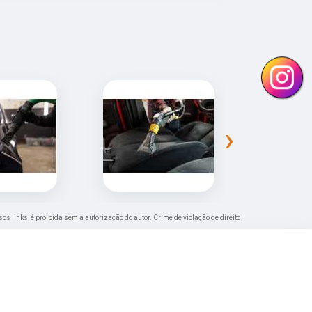
›
sos links, é proibida sem a autorização do autor. Crime de violação de direito