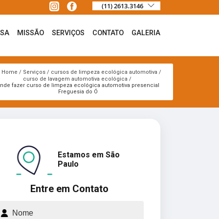
(11) 2613.3146
ESA
MISSÃO
SERVIÇOS
CONTATO
GALERIA
Home
Serviços
cursos de limpeza ecológica automotiva
curso de lavagem automotiva ecológica
nde fazer curso de limpeza ecológica automotiva presencial
Freguesia do Ó
Estamos em São
Paulo
Entre em Contato