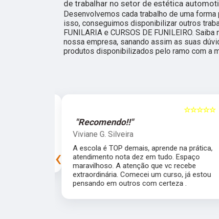
de trabalhar no setor de estética automoti
Desenvolvemos cada trabalho de uma forma pr
isso, conseguimos disponibilizar outros tr
FUNILARIA e CURSOS DE FUNILEIRO. Saiba m
nossa empresa, sanando assim as suas dúvi
produtos disponibilizados pelo ramo com a m
☆☆☆☆☆
5
☆☆☆☆☆
"Recomendo!!"
Viviane G. Silveira
preprada para
A escola é TOP demais, aprende na prática,
‹
experiência!
atendimento nota dez em tudo. Espaço
maravilhoso. A atenção que vc recebe
extraordinária. Comecei um curso, já estou
pensando em outros com certeza .