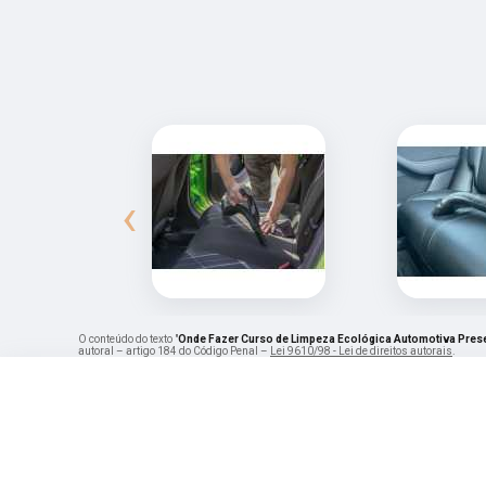
‹
O conteúdo do texto "
Onde Fazer Curso de Limpeza Ecológica Automotiva Prese
autoral – artigo 184 do Código Penal –
Lei 9610/98 - Lei de direitos autorais
.