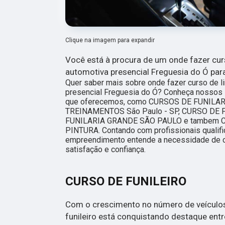
Clique na imagem para expandir
Você está à procura de um onde fazer cur
automotiva presencial Freguesia do Ó par
Quer saber mais sobre onde fazer curso de 
presencial Freguesia do Ó? Conheça nossos 
que oferecemos, como CURSOS DE FUNILAR
TREINAMENTOS São Paulo - SP, CURSO DE 
FUNILARIA GRANDE SÃO PAULO e tambem C
PINTURA. Contando com profissionais qualifi
empreendimento entende a necessidade de ca
satisfação e confiança.
CURSO DE FUNILEIRO
Com o crescimento no número de veículos
funileiro está conquistando destaque ent