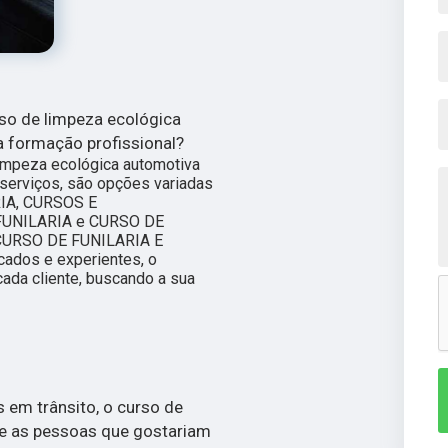
so de limpeza ecológica
a formação profissional?
limpeza ecológica automotiva
serviços, são opções variadas
IA, CURSOS E
FUNILARIA e CURSO DE
URSO DE FUNILARIA E
cados e experientes, o
da cliente, buscando a sua
 em trânsito, o curso de
re as pessoas que gostariam