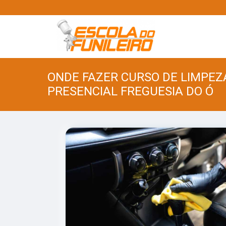
ONDE FAZER CURSO DE LIMPEZ
PRESENCIAL FREGUESIA DO Ó