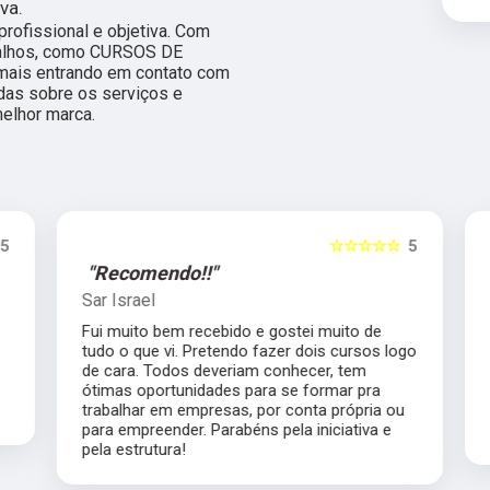
va.
ofissional e objetiva. Com
abalhos, como CURSOS DE
ais entrando em contato com
das sobre os serviços e
elhor marca.
5
☆☆☆☆☆
5
"Recomendo!!"
Sar Israel
Fui muito bem recebido e gostei muito de
tudo o que vi. Pretendo fazer dois cursos logo
de cara. Todos deveriam conhecer, tem
ótimas oportunidades para se formar pra
trabalhar em empresas, por conta própria ou
para empreender. Parabéns pela iniciativa e
pela estrutura!