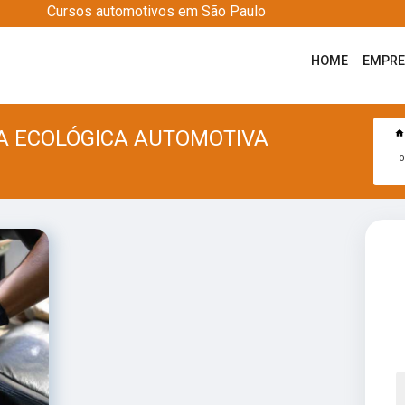
Cursos automotivos em São Paulo
HOME
EMPR
A ECOLÓGICA AUTOMOTIVA
o