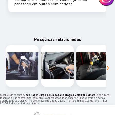
pensando em outros com certeza .
Pesquisas relacionadas
‹
›
O conteúdo do texto "
Onde Fazer Curso de Limpeza Ecológica Veicular Sumaré
" é de direito
reservado. Sua reprodução, parcial ou total, mesmo citando nossos links, é proibida sem a
autorização do autor. Crime de violação de direito autoral – artigo 184 do Código Penal –
Lei
9610/98 - Lei de direitos autorais
.