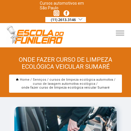
Cursos automotivos em
São Paulo
(11) 2613.3146
ONDE FAZER CURSO DE LIMPEZA
ECOLÓGICA VEICULAR SUMARÉ
Home
Serviços
cursos de limpeza ecológica automotiva
curso de lavagem automotiva ecológica
onde fazer curso de limpeza ecológica veicular Sumaré