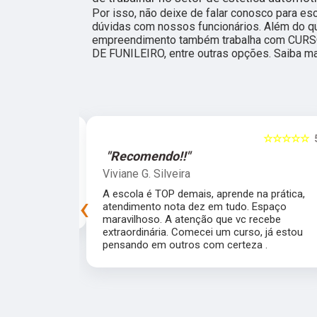
Por isso, não deixe de falar conosco para es
dúvidas com nossos funcionários. Além do que
empreendimento também trabalha com CUR
DE FUNILEIRO, entre outras opções. Saiba ma
☆☆☆☆☆
5
☆☆☆☆☆
"Recomendo!!"
Viviane G. Silveira
preprada para
A escola é TOP demais, aprende na prática,
‹
experiência!
atendimento nota dez em tudo. Espaço
maravilhoso. A atenção que vc recebe
extraordinária. Comecei um curso, já estou
pensando em outros com certeza .