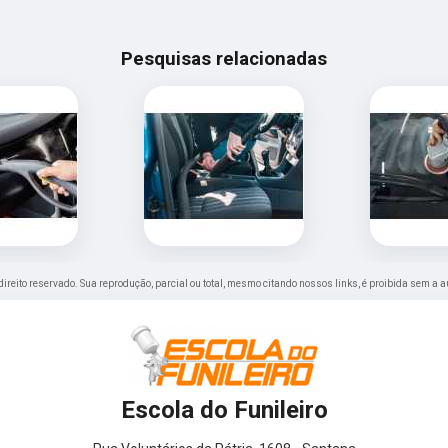
Pesquisas relacionadas
 direito reservado. Sua reprodução, parcial ou total, mesmo citando nossos links, é proibida sem a a
Escola do Funileiro