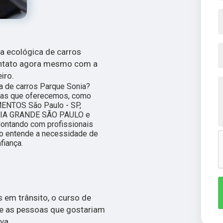
za ecológica de carros
contato agora mesmo com a
iro.
a de carros Parque Sonia?
das que oferecemos, como
NTOS São Paulo - SP,
RIA GRANDE SÃO PAULO e
ntando com profissionais
to entende a necessidade de
fiança.
 em trânsito, o curso de
re as pessoas que gostariam
va.