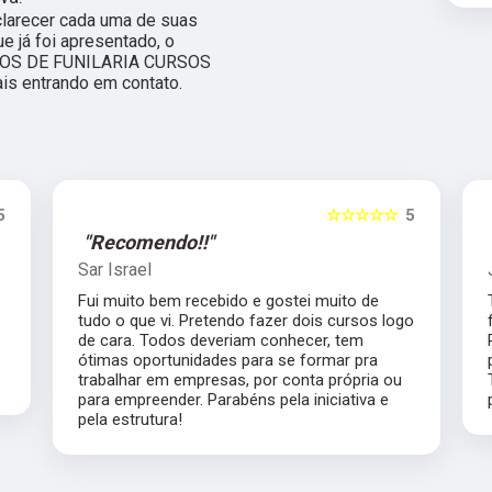
clarecer cada uma de suas
 já foi apresentado, o
SOS DE FUNILARIA CURSOS
is entrando em contato.
5
☆☆☆☆☆
5
"Recomendo!!"
Sar Israel
Fui muito bem recebido e gostei muito de
tudo o que vi. Pretendo fazer dois cursos logo
de cara. Todos deveriam conhecer, tem
ótimas oportunidades para se formar pra
trabalhar em empresas, por conta própria ou
para empreender. Parabéns pela iniciativa e
pela estrutura!