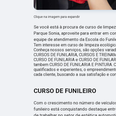
Clique na imagem para expandir
Se você está à procura de curso de limpe
Parque Sonia, aproveite para entrar em 
equipe de atendimento da Escola do Funile
Tem interesse em curso de limpeza ecológic
Conheça nossos serviços, são opções varia
CURSOS DE FUNILARIA, CURSOS E TREINAME
CURSO DE FUNILARIA e CURSO DE FUNILA
tambem CURSO DE FUNILARIA E PINTURA. Co
qualificados e experientes, o empreendimen
cada cliente, buscando a sua satisfação e con
CURSO DE FUNILEIRO
Com o crescimento no número de veículos
funileiro está conquistando destaque ent
de trabalhar no setor de estética automoti