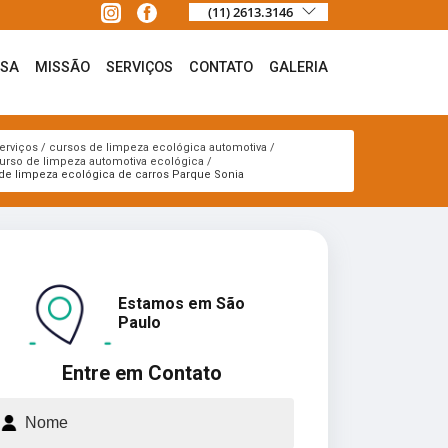
(11) 2613.3146
ESA
MISSÃO
SERVIÇOS
CONTATO
GALERIA
erviços
cursos de limpeza ecológica automotiva
urso de limpeza automotiva ecológica
de limpeza ecológica de carros Parque Sonia
Estamos em São
Paulo
Entre em Contato