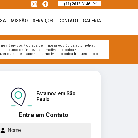
(11) 2613.3146
ESA
MISSÃO
SERVIÇOS
CONTATO
GALERIA
ome
Serviços
cursos de limpeza ecológica automotiva
curso de limpeza automotiva ecológica
azer curso de lavagem automotiva ecológica freguesia do ó
Estamos em São
Paulo
Entre em Contato