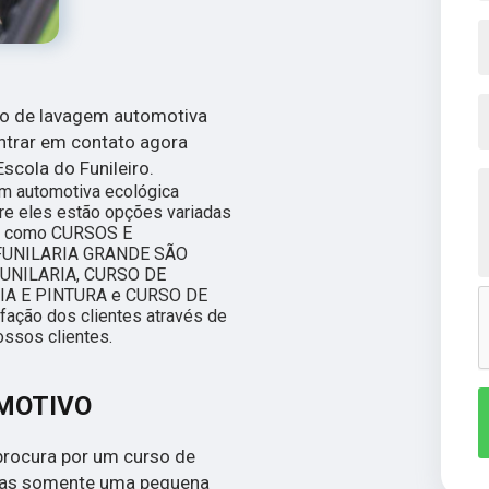
so de lavagem automotiva
entrar em contato agora
cola do Funileiro.
em automotiva ecológica
re eles estão opções variadas
, como CURSOS E
 FUNILARIA GRANDE SÃO
FUNILARIA, CURSO DE
IA E PINTURA e CURSO DE
ação dos clientes através de
ossos clientes.
OMOTIVO
procura por um curso de
 mas somente uma pequena