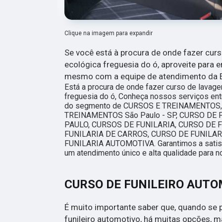
Clique na imagem para expandir
Se você está à procura de onde fazer cur
ecológica freguesia do ó, aproveite para 
mesmo com a equipe de atendimento da Es
Está a procura de onde fazer curso de lavag
freguesia do ó, Conheça nossos serviços ent
do segmento de CURSOS E TREINAMENTOS
TREINAMENTOS São Paulo - SP, CURSO DE
PAULO, CURSOS DE FUNILARIA, CURSO DE 
FUNILARIA DE CARROS, CURSO DE FUNILAR
FUNILARIA AUTOMOTIVA. Garantimos a satisf
um atendimento único e alta qualidade para n
CURSO DE FUNILEIRO AUT
É muito importante saber que, quando se 
funileiro automotivo, há muitas opções,