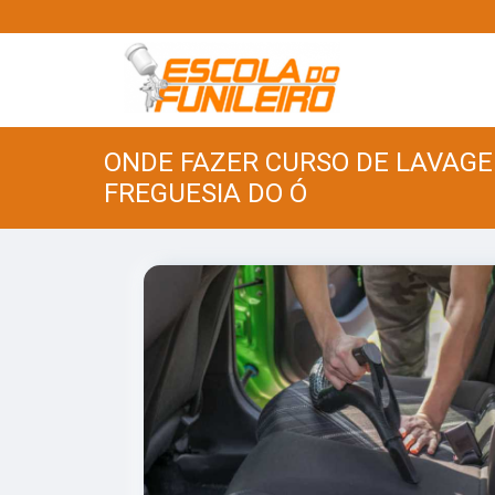
ONDE FAZER CURSO DE LAVAG
FREGUESIA DO Ó