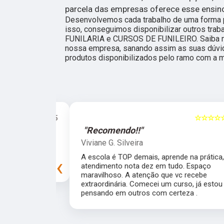
parcela das empresas oferece esse ensin
Desenvolvemos cada trabalho de uma forma pr
isso, conseguimos disponibilizar outros tr
FUNILARIA e CURSOS DE FUNILEIRO. Saiba m
nossa empresa, sanando assim as suas dúvi
produtos disponibilizados pelo ramo com a m
☆☆☆☆☆
5
☆☆☆☆☆
"Recomendo!!"
Viviane G. Silveira
preprada para
A escola é TOP demais, aprende na prática,
‹
experiência!
atendimento nota dez em tudo. Espaço
maravilhoso. A atenção que vc recebe
extraordinária. Comecei um curso, já estou
pensando em outros com certeza .