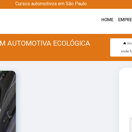
Cursos automotivos em São Paulo
HOME
EMPR
EM AUTOMOTIVA ECOLÓGICA
H
onde f