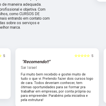
o de maneira adequada.
ofissional e objetiva. Com
abalhos, como CURSOS DE
ais entrando em contato com
das sobre os serviços e
elhor marca.
5
☆☆☆☆☆
5
"Recomendo!!"
Sar Israel
Fui muito bem recebido e gostei muito de
tudo o que vi. Pretendo fazer dois cursos logo
de cara. Todos deveriam conhecer, tem
ótimas oportunidades para se formar pra
trabalhar em empresas, por conta própria ou
para empreender. Parabéns pela iniciativa e
pela estrutura!