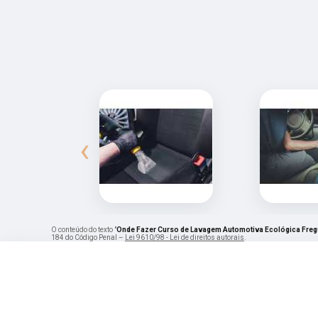
‹
O conteúdo do texto "
Onde Fazer Curso de Lavagem Automotiva Ecológica Freg
184 do Código Penal –
Lei 9610/98 - Lei de direitos autorais
.