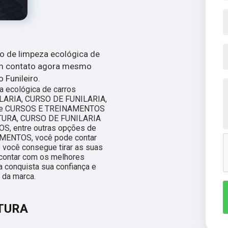
so de limpeza ecológica de
 em contato agora mesmo
 Funileiro.
a ecológica de carros
LARIA, CURSO DE FUNILARIA,
 e CURSOS E TREINAMENTOS
NTURA, CURSO DE FUNILARIA
, entre outras opções de
MENTOS, você pode contar
 você consegue tirar as suas
 contar com os melhores
a conquista sua confiança e
 da marca.
NTURA