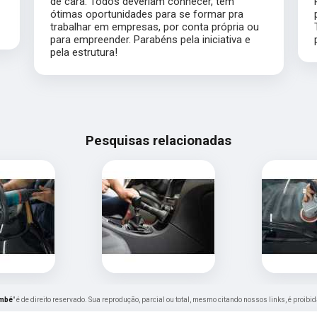
de cara. Todos deveriam conhecer, tem
ótimas oportunidades para se formar pra
trabalhar em empresas, por conta própria ou
para empreender. Parabéns pela iniciativa e
pela estrutura!
Pesquisas relacionadas
embé
" é de direito reservado. Sua reprodução, parcial ou total, mesmo citando nossos links, é proibi