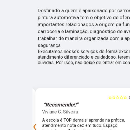
Destinado a quem é apaixonado por carros,
pintura automotiva tem o objetivo de ofe
importantes relacionados à origem da funil
carroceria e laminação, diagnóstico de a
trabalhar de maneira organizada com a ap
segurança.
Executamos nossos serviços de forma excele
atendimento diferenciado e cuidadoso, terem
dúvidas. Por isso, não deixe de entrar em con
☆☆☆☆☆
5
☆☆☆☆☆
"Recomendo!!"
Viviane G. Silveira
preprada para
A escola é TOP demais, aprende na prática,
‹
experiência!
atendimento nota dez em tudo. Espaço