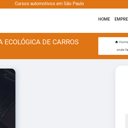
Cursos automotivos em São Paulo
HOME
EMPR
A ECOLÓGICA DE CARROS
Hom
onde f