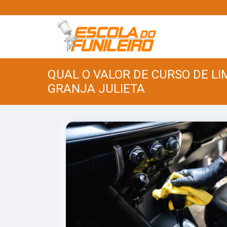
QUAL O VALOR DE CURSO DE L
GRANJA JULIETA