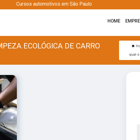
Cursos automotivos em São Paulo
HOME
EMPR
IMPEZA ECOLÓGICA DE CARRO
H
qual o