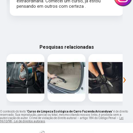
extraordinária. Comecei um curso, já estou
pensando em outros com certeza .
Pesquisas relacionadas
‹
›
O conteúdo do texto "
Curso de Limpeza Ecológica de Carro Fazenda Aricanduva
" é de direito
reservado. Sua reprodução, parcial ou total, mesmo citando nossos links, é proibida sem a
autorização do autor. Crime de violação de direito autoral – artigo 184 do Código Penal –
Lei
9610/98 - Lei de direitos autorais
.