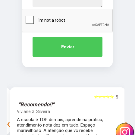
Enviar
5
☆☆☆☆☆
5
"Recomendo!!"
Viviane G. Silveira
‹
›
s
A escola é TOP demais, aprende na prática,
atendimento nota dez em tudo. Espaço
maravilhoso. A atenção que vc recebe