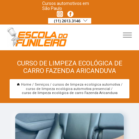
Cursos automotivos em
São Paulo
(11) 2613.3146
CURSO DE LIMPEZA ECOLÓGICA DE
CARRO FAZENDA ARICANDUVA
Home
Serviços
cursos de limpeza ecológica automotiva
curso de limpeza ecológica automotiva presencial
curso de limpeza ecológica de carro Fazenda Aricanduva