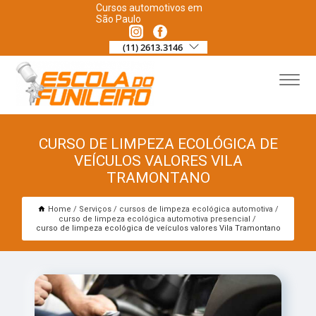
Cursos automotivos em
São Paulo
(11) 2613.3146
CURSO DE LIMPEZA ECOLÓGICA DE
VEÍCULOS VALORES VILA
TRAMONTANO
Home
Serviços
cursos de limpeza ecológica automotiva
curso de limpeza ecológica automotiva presencial
curso de limpeza ecológica de veículos valores Vila Tramontano