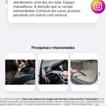
‹
›
atendimento nota dez em tudo. Espaço
maravilhoso. A atenção que vc recebe
extraordinária. Comecei um curso, já estou
pensando em outros com certeza .
Pesquisas relacionadas
‹
›
O conteúdo do texto "
Curso de Limpeza Ecológica de Veículos Valores Vila Tramontano
" é de
direito reservado. Sua reprodução, parcial ou total, mesmo citando nossos links, é proibida sem a
autorização do autor. Crime de violação de direito autoral – artigo 184 do Código Penal –
Lei