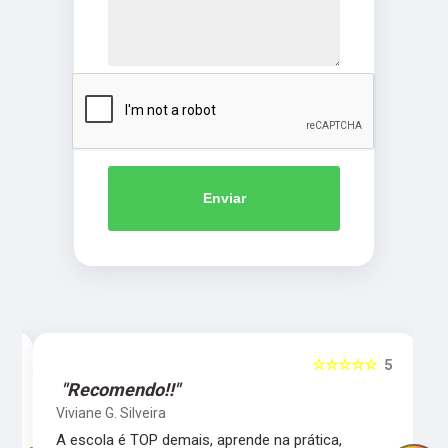
Enviar
5
☆☆☆☆☆
5
"Recomendo!!"
Viviane G. Silveira
s
A escola é TOP demais, aprende na prática,