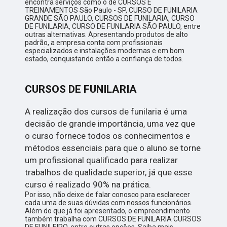
encontra serviços como o de CURSOS E
TREINAMENTOS São Paulo - SP, CURSO DE FUNILARIA
GRANDE SÃO PAULO, CURSOS DE FUNILARIA, CURSO
DE FUNILARIA, CURSO DE FUNILARIA SÃO PAULO, entre
outras alternativas. Apresentando produtos de alto
padrão, a empresa conta com profissionais
especializados e instalações modernas e em bom
estado, conquistando então a confiança de todos.
CURSOS DE FUNILARIA
A realização dos cursos de funilaria é uma
decisão de grande importância, uma vez que
o curso fornece todos os conhecimentos e
métodos essenciais para que o aluno se torne
um profissional qualificado para realizar
trabalhos de qualidade superior, já que esse
curso é realizado 90% na prática.
Por isso, não deixe de falar conosco para esclarecer
cada uma de suas dúvidas com nossos funcionários.
Além do que já foi apresentado, o empreendimento
também trabalha com CURSOS DE FUNILARIA CURSOS
DE FUNILEIRO, entre outras opções. Saiba mais