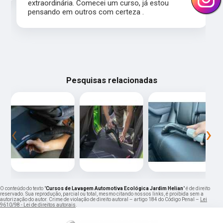
extraordinária. Comecei um curso, já estou
pensando em outros com certeza .
Pesquisas relacionadas
‹
›
O conteúdo do texto "
Cursos de Lavagem Automotiva Ecológica Jardim Helian
" é de direito
reservado. Sua reprodução, parcial ou total, mesmo citando nossos links, é proibida sem a
autorização do autor. Crime de violação de direito autoral – artigo 184 do Código Penal –
Lei
9610/98 - Lei de direitos autorais
.