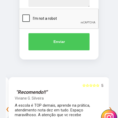
Enviar
5
☆☆☆☆☆
5
"Recomendo!!"
Viviane G. Silveira
‹
›
s
A escola é TOP demais, aprende na prática,
atendimento nota dez em tudo. Espaço
maravilhoso. A atenção que vc recebe