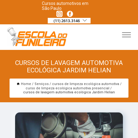
Cursos automotivos em
São Paulo
(11) 2613.3146
CURSOS DE LAVAGEM AUTOMOTIVA
ECOLÓGICA JARDIM HELIAN
Home
Serviços
cursos de limpeza ecológica automotiva
curso de limpeza ecológica automotiva presencial
cursos de lavagem automotiva ecológica Jardim Helian