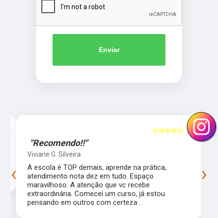
Enviar
5
☆☆☆☆☆
5
"Recomendo!!"
Viviane G. Silveira
‹
›
s
A escola é TOP demais, aprende na prática,
atendimento nota dez em tudo. Espaço
maravilhoso. A atenção que vc recebe
extraordinária. Comecei um curso, já estou
pensando em outros com certeza .