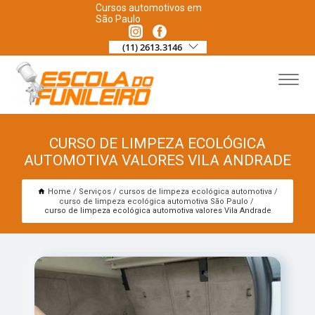
Cursos automotivos em
São Paulo
(11) 2613.3146
CURSO DE LIMPEZA ECOLÓGICA
AUTOMOTIVA VALORES VILA ANDRADE
Home
Serviços
cursos de limpeza ecológica automotiva
curso de limpeza ecológica automotiva São Paulo
curso de limpeza ecológica automotiva valores Vila Andrade