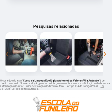
Pesquisas relacionadas
‹
›
O conteúdo do texto "
Curso de Limpeza Ecológica Automotiva Valores Vila Andrade
" é de
direito reservado. Sua reprodução, parcial ou total, mesmo citando nossos links, é proibida sem a
autorização do autor. Crime de violação de direito autoral – artigo 184 do Código Penal –
Lei
9610/98 - Lei de direitos autorais
.