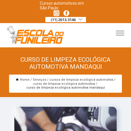
Cursos automotivos em
São Paulo
(11) 2613.3146
CURSO DE LIMPEZA ECOLÓGICA
AUTOMOTIVA MANDAQUI
Home
Serviços
cursos de limpeza ecológica automotiva
curso de limpeza ecológica automotiva
curso de limpeza ecológica automotiva mandaqui