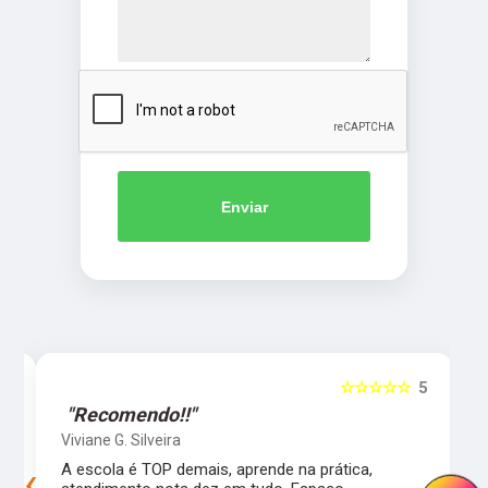
Enviar
5
☆☆☆☆☆
5
"Recomendo!!"
Viviane G. Silveira
‹
›
s
A escola é TOP demais, aprende na prática,