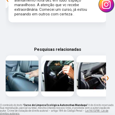
atendimento nota dez em tudo. Espaço
maravilhoso. A atenção que vc recebe
extraordinária. Comecei um curso, já estou
pensando em outros com certeza .
Pesquisas relacionadas
‹
›
O conteúdo do texto "
Curso de Limpeza Ecológica Automotiva Mandaqui
" é de direito reservado.
Sua reprodução, parcial ou total, mesmo citando nossos links, é proibida sem a autorização do
autor. Crime de violação de direito autoral – artigo 184 do Código Penal –
Lei 9610/98 - Lei de
direitos autorais
.