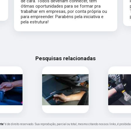
de cara. Todos deveriam conhecer, tem
ótimas oportunidades para se formar pra
trabalhar em empresas, por conta própria ou
para empreender. Parabéns pela iniciativa e
pela estrutura!
Pesquisas relacionadas
rte
" é de direito reservado. Sua reprodução, parcial ou total, mesmo citando nossos links, é proibida