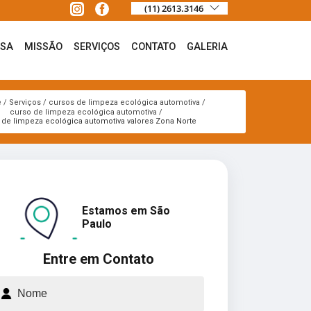
(11) 2613.3146
ESA
MISSÃO
SERVIÇOS
CONTATO
GALERIA
e
Serviços
cursos de limpeza ecológica automotiva
curso de limpeza ecológica automotiva
 de limpeza ecológica automotiva valores Zona Norte
Estamos em São
Paulo
Entre em Contato