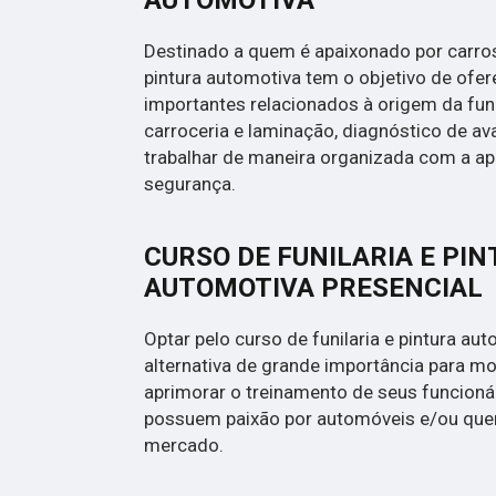
AUTOMOTIVA
Destinado a quem é apaixonado por carros,
pintura automotiva tem o objetivo de ofe
importantes relacionados à origem da funil
carroceria e laminação, diagnóstico de a
trabalhar de maneira organizada com a ap
segurança.
CURSO DE FUNILARIA E PI
AUTOMOTIVA PRESENCIAL
Optar pelo curso de funilaria e pintura au
alternativa de grande importância para 
aprimorar o treinamento de seus funcioná
possuem paixão por automóveis e/ou que
mercado.