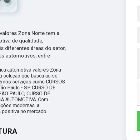
valores Zona Norte tem a
otiva de qualidade,
s diferentes áreas do setor,
os automotivos, entre
ica automotiva valores Zona
 a solução que busca ao se
cemos serviços como CURSOS
o Paulo - SP, CURSO DE
SÃO PAULO, CURSO DE
IA AUTOMOTIVA. Com
lações modernas, a
 positiva no mercado.
NTURA