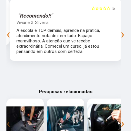
5
☆☆☆☆☆
5
"Recomendo!!"
Viviane G. Silveira
‹
›
s
A escola é TOP demais, aprende na prática,
atendimento nota dez em tudo. Espaço
maravilhoso. A atenção que vc recebe
extraordinária. Comecei um curso, já estou
pensando em outros com certeza .
Pesquisas relacionadas
‹
›