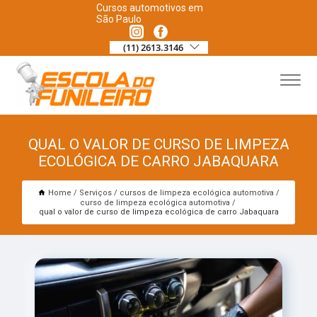
Cursos automotivos em
São Paulo
(11) 2613.3146
QUAL O VALOR DE CURSO DE LIMPEZA
ECOLÓGICA DE CARRO JABAQUARA
Home
Serviços
cursos de limpeza ecológica automotiva
curso de limpeza ecológica automotiva
qual o valor de curso de limpeza ecológica de carro Jabaquara