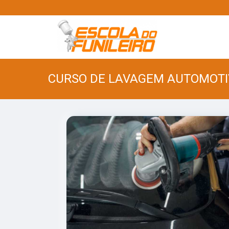
CURSO DE LAVAGEM AUTOMOTIV