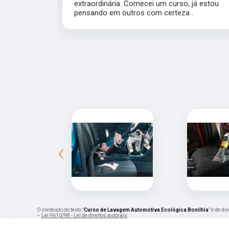
extraordinária. Comecei um curso, já estou
pensando em outros com certeza .
‹
O conteúdo do texto "
Curso de Lavagem Automotiva Ecológica Bonilhia
" é de d
–
Lei 9610/98 - Lei de direitos autorais
.