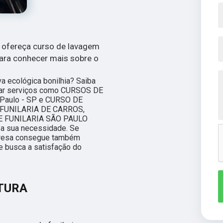
e ofereça curso de lavagem
para conhecer mais sobre o
 ecológica bonilhia? Saiba
char serviços como CURSOS DE
aulo - SP e CURSO DE
FUNILARIA DE CARROS,
E FUNILARIA SÃO PAULO
 a sua necessidade. Se
presa consegue também
e busca a satisfação do
NTURA