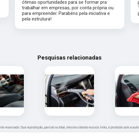
ótimas oportunidades para se formar pra
trabalhar em empresas, por conta própria ou
para empreender. Parabéns pela iniciativa e
pela estrutura!
Pesquisas relacionadas
ireito reservado. Sua reprodução, parcial ou total, mesmo citando nossos links, é proibida sem a auto