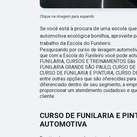
Clique na imagem para expandir
Se você está à procura de uma escola qu
automotiva ecológica bonilhia, aproveite 
trabalho da Escola do Funileiro.
Pesquisando por curso de lavagem automotiva
que com a Escola do Funileiro você pode a
FUNILARIA, CURSOS E TREINAMENTOS São P
FUNILARIA GRANDE SÃO PAULO, CURSO DE 
CURSO DE FUNILARIA E PINTURA, CURSO D
entre outras opções que são oferecidas para
diferenciado dentro de seu segmento, a em
proporcionar um atendimento cuidadoso e qu
cliente.
CURSO DE FUNILARIA E PI
AUTOMOTIVA