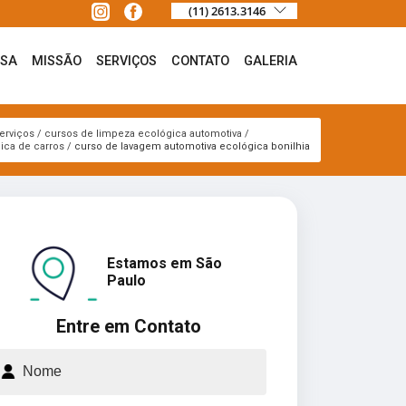
(11) 2613.3146
ESA
MISSÃO
SERVIÇOS
CONTATO
GALERIA
erviços
cursos de limpeza ecológica automotiva
ica de carros
curso de lavagem automotiva ecológica bonilhia
Estamos em São
Paulo
Entre em Contato