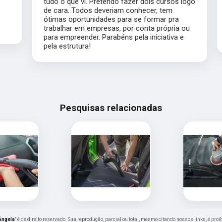
tudo o que vi. Pretendo fazer dois cursos logo
de cara. Todos deveriam conhecer, tem
ótimas oportunidades para se formar pra
trabalhar em empresas, por conta própria ou
para empreender. Parabéns pela iniciativa e
pela estrutura!
Pesquisas relacionadas
Ângela
" é de direito reservado. Sua reprodução, parcial ou total, mesmo citando nossos links, é pro