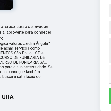
e ofereça curso de lavagem
la, aproveite para conhecer
ro.
ógica valores Jardim Ângela?
de achar serviços como
ENTOS São Paulo - SP e
 CURSO DE FUNILARIA DE
 CURSO DE FUNILARIA SÃO
as para a sua necessidade. Se
presa consegue também
e busca a satisfação do
NTURA