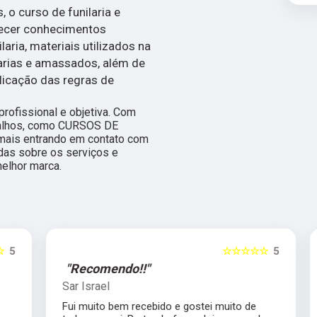
 o curso de funilaria e
recer conhecimentos
aria, materiais utilizados na
varias e amassados, além de
licação das regras de
ofissional e objetiva. Com
abalhos, como CURSOS DE
ais entrando em contato com
das sobre os serviços e
elhor marca.
5
☆☆☆☆☆
5
"Recomendo!!"
Sar Israel
Fui muito bem recebido e gostei muito de