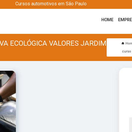
Cursos automotivos em São Paulo
HOME
EMPR
VA ECOLÓGICA VALORES JARDIM
Ho
curso