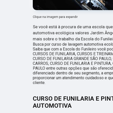
Clique na imagem para expandir
Se você está à procura de uma escola qu
automotiva ecológica valores Jardim Ânge
mais sobre o trabalho da Escola do Funilei
Busca por curso de lavagem automotiva ecol
Saiba que com a Escola do Funileiro você po
CURSOS DE FUNILARIA, CURSOS E TREINAM
CURSO DE FUNILARIA GRANDE SÃO PAULO,
CARROS, CURSO DE FUNILARIA E PINTURA,
PAULO entre outras opções que são oferecid
diferenciado dentro de seu segmento, a em
proporcionar um atendimento cuidadoso e qu
cliente.
CURSO DE FUNILARIA E PI
AUTOMOTIVA