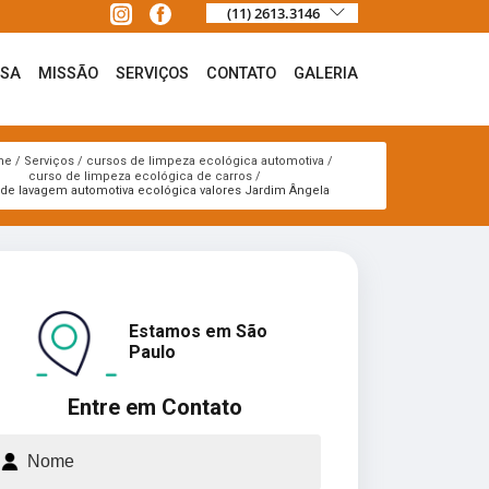
(11) 2613.3146
ESA
MISSÃO
SERVIÇOS
CONTATO
GALERIA
me
Serviços
cursos de limpeza ecológica automotiva
curso de limpeza ecológica de carros
 de lavagem automotiva ecológica valores Jardim Ângela
Estamos em São
Paulo
Entre em Contato