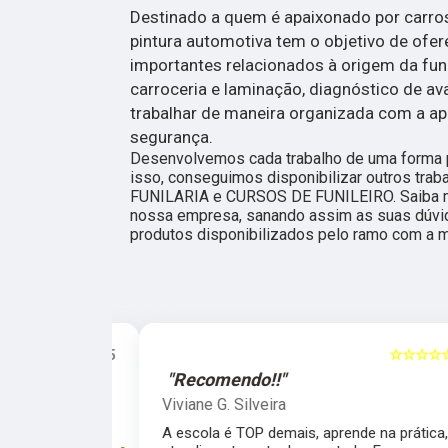
Destinado a quem é apaixonado por carros,
pintura automotiva tem o objetivo de ofe
importantes relacionados à origem da funil
carroceria e laminação, diagnóstico de a
trabalhar de maneira organizada com a ap
segurança.
Desenvolvemos cada trabalho de uma forma pr
isso, conseguimos disponibilizar outros tr
FUNILARIA e CURSOS DE FUNILEIRO. Saiba m
nossa empresa, sanando assim as suas dúvi
produtos disponibilizados pelo ramo com a m
☆☆☆☆☆
5
☆☆☆☆☆
"Recomendo!!"
Viviane G. Silveira
preprada para
A escola é TOP demais, aprende na prática,