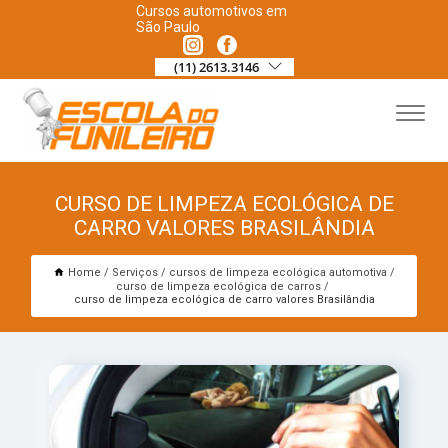
Cursos automotivos em
São Paulo
(11) 2613.3146
CURSO DE LIMPEZA ECOLÓGICA DE
CARRO VALORES BRASILÂNDIA
Home
Serviços
cursos de limpeza ecológica automotiva
curso de limpeza ecológica de carros
curso de limpeza ecológica de carro valores Brasilândia