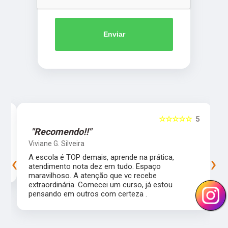
Enviar
5
☆☆☆☆☆
5
"Recomendo!!"
Viviane G. Silveira
‹
›
s
A escola é TOP demais, aprende na prática,
atendimento nota dez em tudo. Espaço
maravilhoso. A atenção que vc recebe
extraordinária. Comecei um curso, já estou
pensando em outros com certeza .