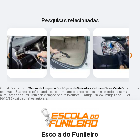
Pesquisas relacionadas
‹
›
O conteúdo do texto "
Curso de Limpeza Ecológica de Veículos Valores Casa Verde
" é de direito
reservado. Sua reprodução, parcial ou total, mesmo citando nossos links, é proibida sem a
autorização do autor. Crime de violação de direito autoral – artigo 184 do Código Penal –
Lei
9610/98 - Lei de direitos autorais
.
Escola do Funileiro