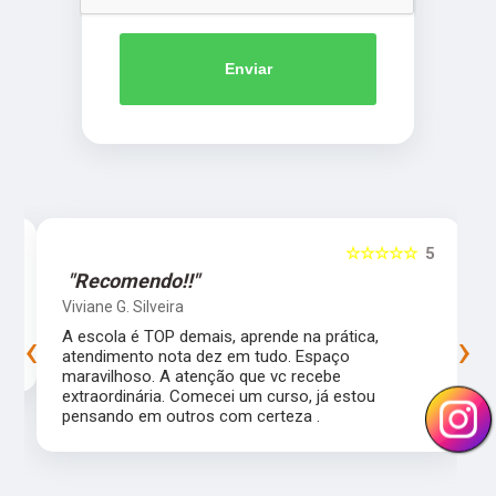
Enviar
5
☆☆☆☆☆
5
"Recomendo!!"
Viviane G. Silveira
‹
›
s
A escola é TOP demais, aprende na prática,
atendimento nota dez em tudo. Espaço
maravilhoso. A atenção que vc recebe
extraordinária. Comecei um curso, já estou
pensando em outros com certeza .