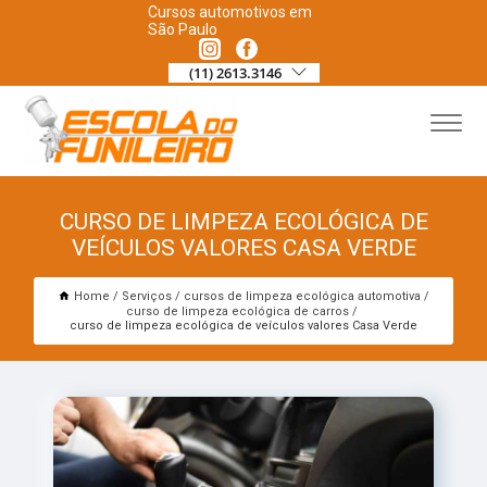
Cursos automotivos em
São Paulo
(11) 2613.3146
CURSO DE LIMPEZA ECOLÓGICA DE
VEÍCULOS VALORES CASA VERDE
Home
Serviços
cursos de limpeza ecológica automotiva
curso de limpeza ecológica de carros
curso de limpeza ecológica de veículos valores Casa Verde