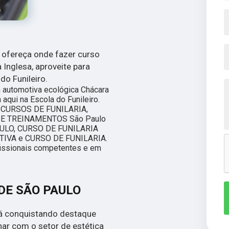
 ofereça onde fazer curso
Inglesa, aproveite para
do Funileiro.
 automotiva ecológica Chácara
aqui na Escola do Funileiro.
mo CURSOS DE FUNILARIA,
 E TREINAMENTOS São Paulo
ULO, CURSO DE FUNILARIA
IVA e CURSO DE FUNILARIA.
fissionais competentes e em
DE SÃO PAULO
tá conquistando destaque
har com o setor de estética