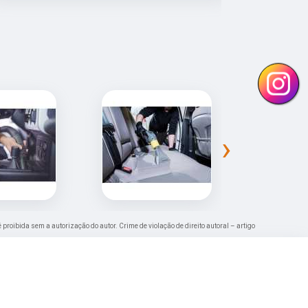
›
é proibida sem a autorização do autor. Crime de violação de direito autoral – artigo