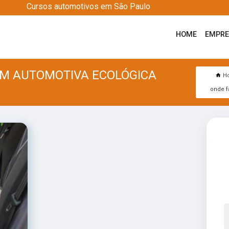
Cursos automotivos em São Paulo
HOME
EMPR
EM AUTOMOTIVA ECOLÓGICA
H
onde f