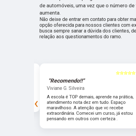
de automóveis, uma vez que o número de 
aumenta.
Não deixe de entrar em contato para obter m
opção oferecida para nossos clientes com e
busca sempre sanar a dúvida dos clientes, 
relação aos questionamentos do ramo.
☆☆☆☆☆
5
☆☆☆☆☆
"Recomendo!!"
Viviane G. Silveira
preprada para
A escola é TOP demais, aprende na prática,
‹
experiência!
atendimento nota dez em tudo. Espaço
maravilhoso. A atenção que vc recebe
extraordinária. Comecei um curso, já estou
pensando em outros com certeza .