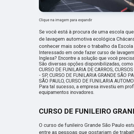
Clique na imagem para expandir
Se você está à procura de uma escola que
de lavagem automotiva ecológica Chácara 
conhecer mais sobre o trabalho da Escola 
Interessado em onde fazer curso de lavagem
Inglesa? Encontre a solução que você precisa 
São diversas opções disponibilizadas, co
CURSO DE FUNILARIA DE CARROS, CURSOS
- SP, CURSO DE FUNILARIA GRANDE SÃO PA
SÃO PAULO, CURSO DE FUNILARIA AUTOMOT
Para tal sucesso, a empresa investiu em pro
equipamentos inovadores.
CURSO DE FUNILEIRO GRAN
O curso de funileiro Grande São Paulo es
entre as pessoas que gostariam de trabal