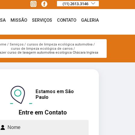
(11) 2613.3146
ESA
MISSÃO
SERVIÇOS
CONTATO
GALERIA
ome
Serviços
cursos de limpeza ecológica automotiva
curso de limpeza ecológica de carros
azer curso de lavagem automotiva ecológica Chácara Inglesa
Estamos em São
Paulo
Entre em Contato