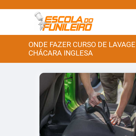
ONDE FAZER CURSO DE LAVAG
CHÁCARA INGLESA