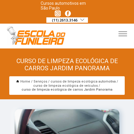
Cursos automotivos em
São Paulo
(11) 2613.3146
CURSO DE LIMPEZA ECOLÓGICA DE
CARROS JARDIM PANORAMA
Home
Serviços
cursos de limpeza ecológica automotiva
curso de limpeza ecológica de veículos
curso de limpeza ecológica de carros Jardim Panorama