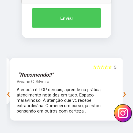
Enviar
5
☆☆☆☆☆
5
"Recomendo!!"
Viviane G. Silveira
‹
›
s
A escola é TOP demais, aprende na prática,
atendimento nota dez em tudo. Espaço
maravilhoso. A atenção que vc recebe
extraordinária. Comecei um curso, já estou
pensando em outros com certeza .