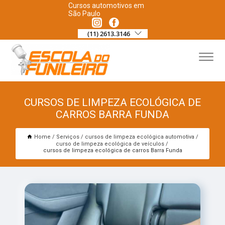
Cursos automotivos em
São Paulo
(11) 2613.3146
CURSOS DE LIMPEZA ECOLÓGICA DE
CARROS BARRA FUNDA
Home
Serviços
cursos de limpeza ecológica automotiva
curso de limpeza ecológica de veículos
cursos de limpeza ecológica de carros Barra Funda