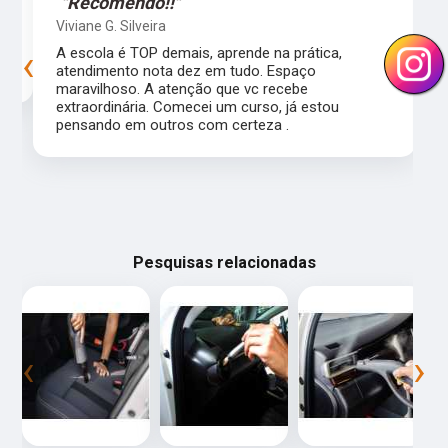
"Recomendo!!"
Viviane G. Silveira
‹
›
s
A escola é TOP demais, aprende na prática,
atendimento nota dez em tudo. Espaço
maravilhoso. A atenção que vc recebe
extraordinária. Comecei um curso, já estou
pensando em outros com certeza .
Pesquisas relacionadas
‹
›