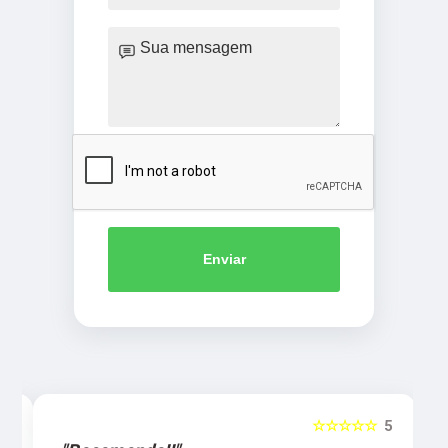
Enviar
5
☆☆☆☆☆
5