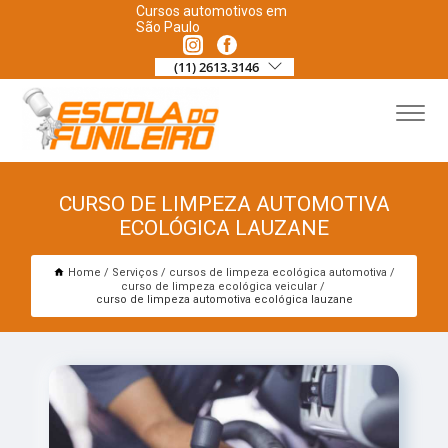
Cursos automotivos em
São Paulo
(11) 2613.3146
CURSO DE LIMPEZA AUTOMOTIVA
ECOLÓGICA LAUZANE
Home
Serviços
cursos de limpeza ecológica automotiva
curso de limpeza ecológica veicular
curso de limpeza automotiva ecológica lauzane