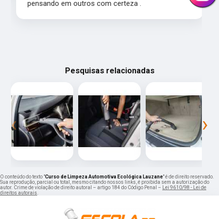
pensando em outros com certeza .
Pesquisas relacionadas
‹
›
O conteúdo do texto "
Curso de Limpeza Automotiva Ecológica Lauzane
" é de direito reservado.
Sua reprodução, parcial ou total, mesmo citando nossos links, é proibida sem a autorização do
autor. Crime de violação de direito autoral – artigo 184 do Código Penal –
Lei 9610/98 - Lei de
direitos autorais
.