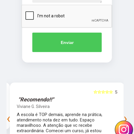
Enviar
5
☆☆☆☆☆
5
"Recomendo!!"
Viviane G. Silveira
‹
›
s
A escola é TOP demais, aprende na prática,
atendimento nota dez em tudo. Espaço
maravilhoso. A atenção que vc recebe
extraordinária. Comecei um curso, já estou