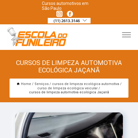
Cursos automotivos em
São Paulo
(11) 2613.3146
CURSOS DE LIMPEZA AUTOMOTIVA
ECOLÓGICA JAÇANÃ
Home
Serviços
cursos de limpeza ecológica automotiva
curso de limpeza ecológica veicular
cursos de limpeza automotiva ecológica Jaçanã