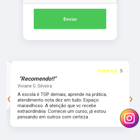
Enviar
5
☆☆☆☆☆
5
"Recomendo!!"
Viviane G. Silveira
‹
›
s
A escola é TOP demais, aprende na prática,
atendimento nota dez em tudo. Espaço
maravilhoso. A atenção que vc recebe
extraordinária. Comecei um curso, já estou
pensando em outros com certeza .