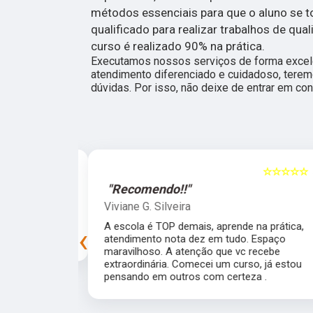
métodos essenciais para que o aluno se t
qualificado para realizar trabalhos de qual
curso é realizado 90% na prática.
Executamos nossos serviços de forma excele
atendimento diferenciado e cuidadoso, terem
dúvidas. Por isso, não deixe de entrar em con
☆☆☆☆☆
5
☆☆☆☆☆
"Recomendo!!"
Viviane G. Silveira
preprada para
A escola é TOP demais, aprende na prática,
‹
experiência!
atendimento nota dez em tudo. Espaço
maravilhoso. A atenção que vc recebe
extraordinária. Comecei um curso, já estou
pensando em outros com certeza .