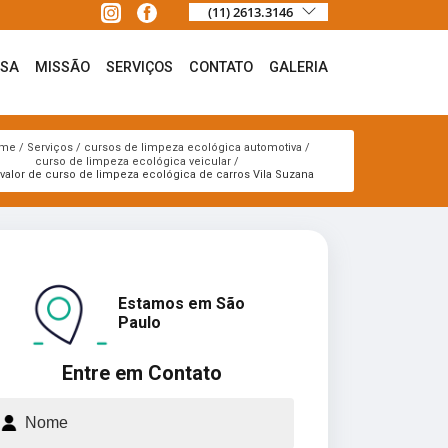
(11) 2613.3146
ESA
MISSÃO
SERVIÇOS
CONTATO
GALERIA
me
Serviços
cursos de limpeza ecológica automotiva
curso de limpeza ecológica veicular
 valor de curso de limpeza ecológica de carros Vila Suzana
Estamos em São
Paulo
Entre em Contato