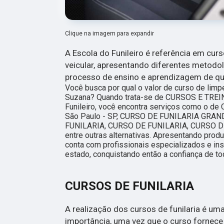
Clique na imagem para expandir
A Escola do Funileiro é referência em cur
veicular, apresentando diferentes metodo
processo de ensino e aprendizagem de qu
Você busca por qual o valor de curso de limp
Suzana? Quando trata-se de CURSOS E TRE
Funileiro, você encontra serviços como o
São Paulo - SP, CURSO DE FUNILARIA GRA
FUNILARIA, CURSO DE FUNILARIA, CURSO D
entre outras alternativas. Apresentando prod
conta com profissionais especializados e i
estado, conquistando então a confiança de to
CURSOS DE FUNILARIA
A realização dos cursos de funilaria é um
importância, uma vez que o curso fornec