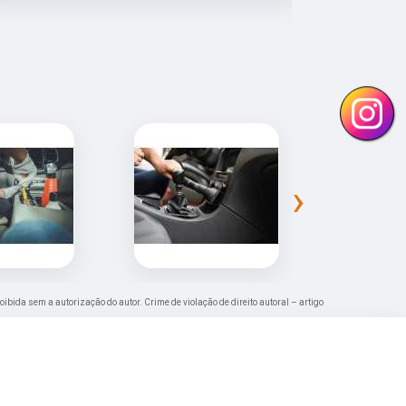
›
roibida sem a autorização do autor. Crime de violação de direito autoral – artigo