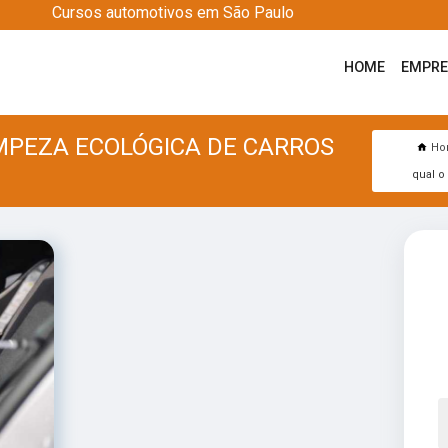
Cursos automotivos em São Paulo
HOME
EMPR
IMPEZA ECOLÓGICA DE CARROS
Ho
qual o