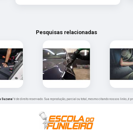
Pesquisas relacionadas
la Suzana
" é de direito reservado. Sua reprodução, parcial ou total, mesmo citando nossos links, é p