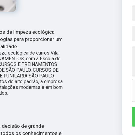
sos de limpeza ecológica
logias para proporcionar um
alidade.
eza ecológica de carros Vila
INAMENTOS, com a Escola do
 de CURSOS E TREINAMENTOS
NDE SÃO PAULO, CURSOS DE
E FUNILARIA SÃO PAULO,
utos de alto padrão, a empresa
nstalações modernas e em bom
dos.
a decisão de grande
e todos os conhecimentos e