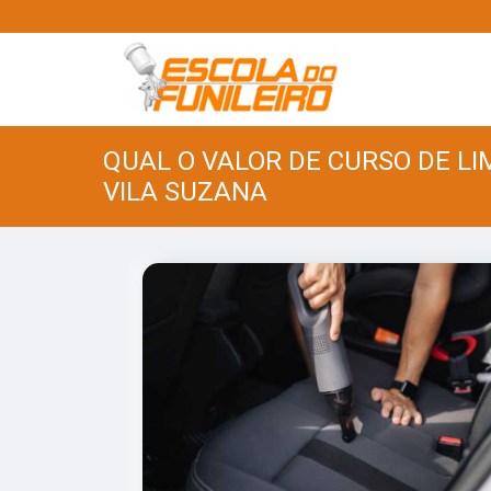
QUAL O VALOR DE CURSO DE L
VILA SUZANA