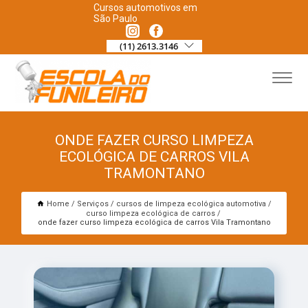
Cursos automotivos em
São Paulo
(11) 2613.3146
ONDE FAZER CURSO LIMPEZA
ECOLÓGICA DE CARROS VILA
TRAMONTANO
Home
Serviços
cursos de limpeza ecológica automotiva
curso limpeza ecológica de carros
onde fazer curso limpeza ecológica de carros Vila Tramontano