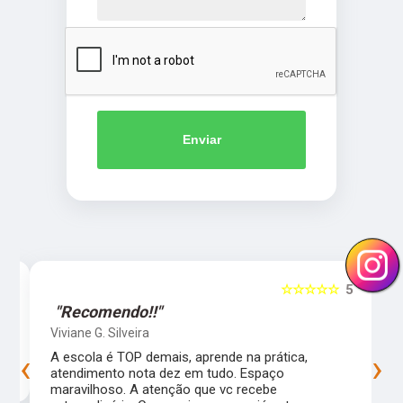
Enviar
5
☆☆☆☆☆
5
"Recomendo!!"
Viviane G. Silveira
‹
›
s
A escola é TOP demais, aprende na prática,
atendimento nota dez em tudo. Espaço maravilhoso.
A atenção que vc recebe extraordinária. Comecei um