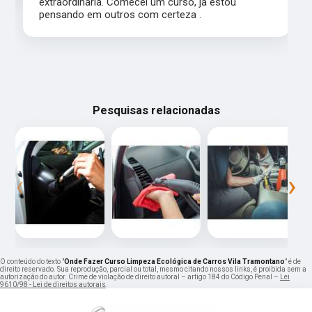
curso, já estou pensando em outros com certeza .
Pesquisas relacionadas
‹
›
O conteúdo do texto "
Onde Fazer Curso Limpeza Ecológica de Carros Vila Tramontano
" é de
direito reservado. Sua reprodução, parcial ou total, mesmo citando nossos links, é proibida sem a
autorização do autor. Crime de violação de direito autoral – artigo 184 do Código Penal –
Lei
9610/98 - Lei de direitos autorais
.