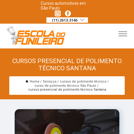
Cursos automotivos em
São Paulo
(11) 2613.3146
CURSOS PRESENCIAL DE POLIMENTO
TÉCNICO SANTANA
Home
Serviços
cursos de polimento técnico
curso de polimento técnico São Paulo
cursos presencial de polimento técnico Santana