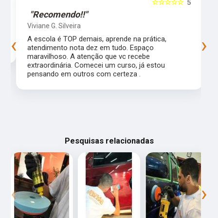
5
☆☆☆☆☆
5
"Recomendo!!"
Viviane G. Silveira
‹
›
s
A escola é TOP demais, aprende na prática,
atendimento nota dez em tudo. Espaço
maravilhoso. A atenção que vc recebe
extraordinária. Comecei um curso, já estou
pensando em outros com certeza .
Pesquisas relacionadas
‹
›